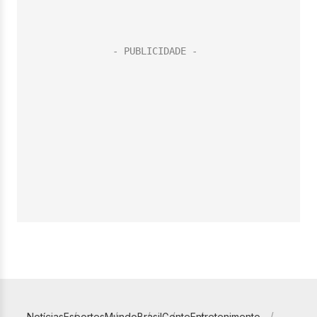
Notícias
Esportes
Mundo
Brasil
Gente
Entretenimento