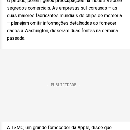
O pedido, porém, gerou preocupações na indústria sobre
segredos comerciais. As empresas sul-coreanas – as
duas maiores fabricantes mundiais de chips de memória
– planejam omitir informações detalhadas ao fornecer
dados a Washington, disseram duas fontes na semana
passada.
A TSMC, um grande fornecedor da Apple, disse que