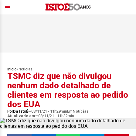
Início
>
Notícias
TSMC diz que não divulgou
nenhum dado detalhado de
clientes em resposta ao pedido
dos EUA
Por
Da IstoÉ
08/11/21 - 11h29min
Em
Notícias
Atualizado em
08/11/21 - 11h32min