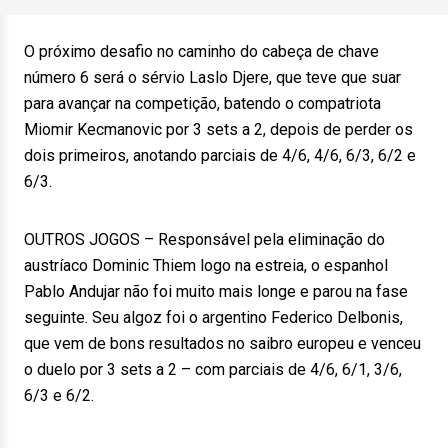
O próximo desafio no caminho do cabeça de chave
número 6 será o sérvio Laslo Djere, que teve que suar
para avançar na competição, batendo o compatriota
Miomir Kecmanovic por 3 sets a 2, depois de perder os
dois primeiros, anotando parciais de 4/6, 4/6, 6/3, 6/2 e
6/3.
OUTROS JOGOS – Responsável pela eliminação do
austríaco Dominic Thiem logo na estreia, o espanhol
Pablo Andujar não foi muito mais longe e parou na fase
seguinte. Seu algoz foi o argentino Federico Delbonis,
que vem de bons resultados no saibro europeu e venceu
o duelo por 3 sets a 2 – com parciais de 4/6, 6/1, 3/6,
6/3 e 6/2.