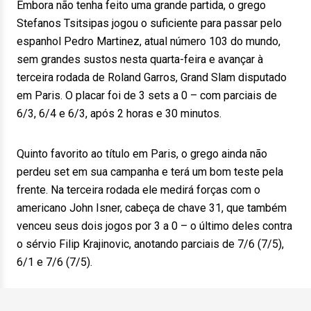
Embora não tenha feito uma grande partida, o grego
Stefanos Tsitsipas jogou o suficiente para passar pelo
espanhol Pedro Martinez, atual número 103 do mundo,
sem grandes sustos nesta quarta-feira e avançar à
terceira rodada de Roland Garros, Grand Slam disputado
em Paris. O placar foi de 3 sets a 0 – com parciais de
6/3, 6/4 e 6/3, após 2 horas e 30 minutos.
Quinto favorito ao título em Paris, o grego ainda não
perdeu set em sua campanha e terá um bom teste pela
frente. Na terceira rodada ele medirá forças com o
americano John Isner, cabeça de chave 31, que também
venceu seus dois jogos por 3 a 0 – o último deles contra
o sérvio Filip Krajinovic, anotando parciais de 7/6 (7/5),
6/1 e 7/6 (7/5).