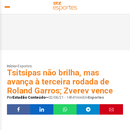
Início
>
Esportes
Tsitsipas não brilha, mas
avança à terceira rodada de
Roland Garros; Zverev vence
Por
Estadão Conteúdo
02/06/21 - 14h41min
Em
Esportes