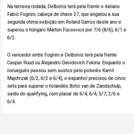
Na terceira rodada, Delbonis terá pela frente o italiano
Fabio Fognini, cabeça de chave 27, que engatou a sua
segunda ótima exibição em Roland Garros deste ano e
superou o húngaro Marton Fucsovics por 7/6 (8/6), 6/1 e
6/2.
O vencedor entre Fognini e Delbonis terá pela frente
Casper Ruud ou Alejandro Davidovich Fokina. Enquanto o
norueguês passou sem sustos pelo polonês Kamil
Majchrzak (6/2, 6/2 e 6/4), o espanhol precisou de cinco
sets para superar o holandês Botic van de Zandschulp,
saído do qualifying, com placar de 6/4, 6/4, 5/7, 2/6 e
6/4.