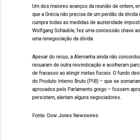
Um dos maiores avanços da reunião de ontem, em 
que a Grécia não precisa de um perdão da dívida 
cumpra todas as medidas de austeridade imposta
Wolfgang Schäuble, fez uma concessão chave ao 
uma renegociação da dívida.
Apesar do recuo, a Alemanha ainda não concordo
recuaram de outra reivindicação e acolheram par
de fracasso ao atingir metas fiscais. O fundo d
do Produto Interno Bruto (PIB) – que se somaria
aprovados pelo Parlamento grego – fossem aprov
persistem, alertam alguns negociadores.
Fonte: Dow Jones Newswires.