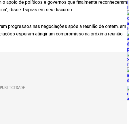
em o apoio de políticos e governos que finalmente reconheceram
gina”, disse Tsipras em seu discurso.
aram progressos nas negociações após a reunião de ontem, em
ociações esperam atingir um compromisso na próxima reunião