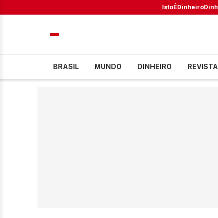
IstoÉ
Dinheiro
Dinh
BRASIL
MUNDO
DINHEIRO
REVISTA