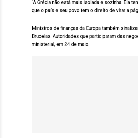
“A Grécia não está mais isolada e sozinha. Ela t
que o país e seu povo tem o direito de virar a pá
Ministros de finanças da Europa também sinaliz
Bruxelas. Autoridades que participaram das neg
ministerial, em 24 de maio.