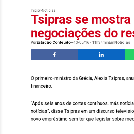
Início
>
Notícias
Tsipras se mostra
negociações do re
Por
Estadão Conteúdo
10/05/16 - 11h34min
Em
Notícias
O primeiro-ministro da Grécia, Alexis Tsipras, 
financeiro.
“Após seis anos de cortes contínuos, más notíci
notícias”, disse Tsipras em um discurso televisio
novo empréstimo sem ter que legislar sobre medi