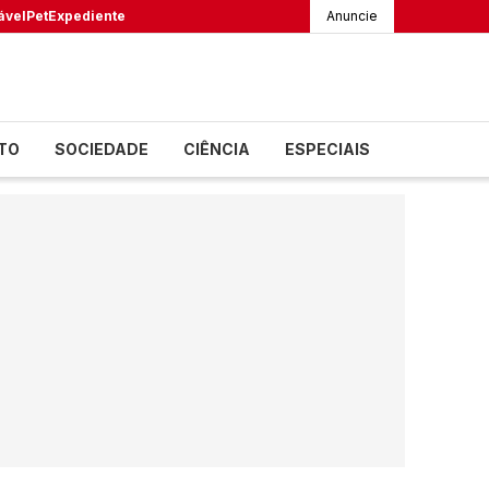
ável
Pet
Expediente
Anuncie
TO
SOCIEDADE
CIÊNCIA
ESPECIAIS