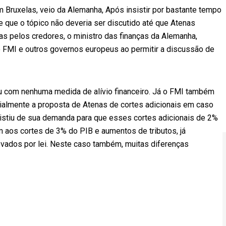
Bruxelas, veio da Alemanha, Após insistir por bastante tempo
e que o tópico não deveria ser discutido até que Atenas
s pelos credores, o ministro das finanças da Alemanha,
FMI e outros governos europeus ao permitir a discussão de
u com nenhuma medida de alívio financeiro. Já o FMI também
cialmente a proposta de Atenas de cortes adicionais em caso
esistiu de sua demanda para que esses cortes adicionais de 2%
m aos cortes de 3% do PIB e aumentos de tributos, já
ados por lei. Neste caso também, muitas diferenças