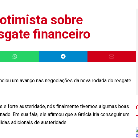
 otimista sobre
sgate financeiro
anunciou um avanço nas negociações da nova rodada do resgate
as e forte austeridade, nós finalmente tivemos algumas boas
nado. Em sua fala, ele afirmou que a Grécia iria conseguir um
das adicionais de austeridade.