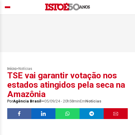
Início
>
Notícias
TSE vai garantir votação nos
estados atingidos pela seca na
Amazônia
Por
Agência Brasil
05/09/24 - 20h58min
Em
Notícias