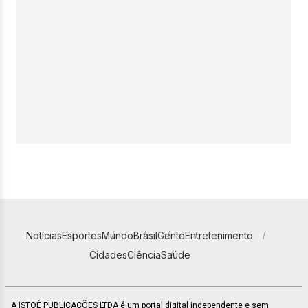
Notícias
Esportes
Mundo
Brasil
Gente
Entretenimento
Cidades
Ciência
Saúde
A ISTOÉ PUBLICAÇÕES LTDA é um portal digital independente e sem