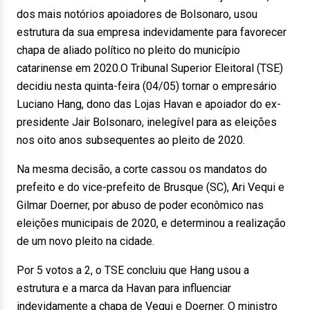
dos mais notórios apoiadores de Bolsonaro, usou
estrutura da sua empresa indevidamente para favorecer
chapa de aliado político no pleito do município
catarinense em 2020.O Tribunal Superior Eleitoral (TSE)
decidiu nesta quinta-feira (04/05) tornar o empresário
Luciano Hang, dono das Lojas Havan e apoiador do ex-
presidente Jair Bolsonaro, inelegível para as eleições
nos oito anos subsequentes ao pleito de 2020.
Na mesma decisão, a corte cassou os mandatos do
prefeito e do vice-prefeito de Brusque (SC), Ari Vequi e
Gilmar Doerner, por abuso de poder econômico nas
eleições municipais de 2020, e determinou a realização
de um novo pleito na cidade.
Por 5 votos a 2, o TSE concluiu que Hang usou a
estrutura e a marca da Havan para influenciar
indevidamente a chapa de Vequi e Doerner. O ministro