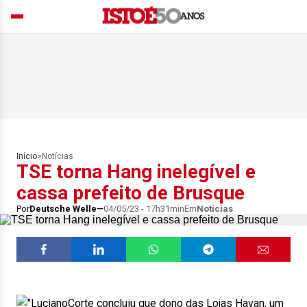
Início
>
Notícias
TSE torna Hang inelegível e
cassa prefeito de Brusque
Por
Deutsche Welle
04/05/23 - 17h31min
Em
Notícias
Corte concluiu que dono das Lojas Havan, um