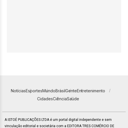
Notícias
Esportes
Mundo
Brasil
Gente
Entretenimento
Cidades
Ciência
Saúde
A ISTOÉ PUBLICAÇÕES LTDA é um portal digital independente e sem
vinculação editorial e societária com a EDITORA TRES COMÉRCIO DE