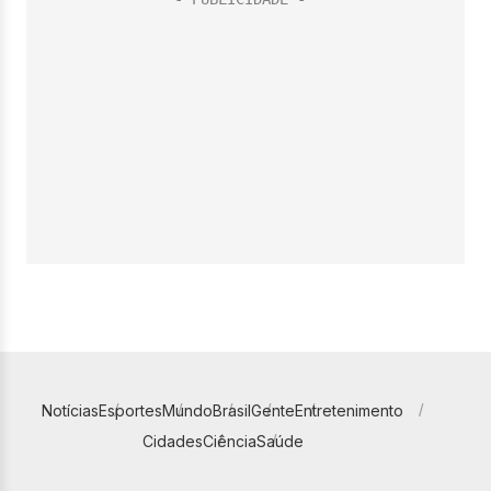
Notícias
Esportes
Mundo
Brasil
Gente
Entretenimento
Cidades
Ciência
Saúde