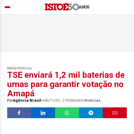
Início
>
Notícias
TSE enviará 1,2 mil baterias de
urnas para garantir votação no
Amapá
Por
Agência Brasil
06/11/20 - 21h00min
Em
Notícias