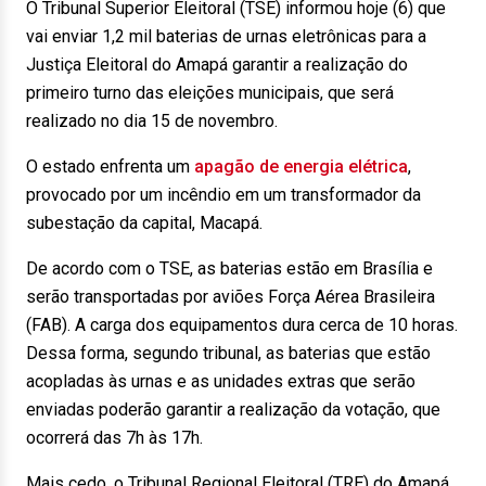
O Tribunal Superior Eleitoral (TSE) informou hoje (6) que
vai enviar 1,2 mil baterias de urnas eletrônicas para a
Justiça Eleitoral do Amapá garantir a realização do
primeiro turno das eleições municipais, que será
realizado no dia 15 de novembro.
O estado enfrenta um
apagão de energia elétrica
,
provocado por um incêndio em um transformador da
subestação da capital, Macapá.
De acordo com o TSE, as baterias estão em Brasília e
serão transportadas por aviões Força Aérea Brasileira
(FAB). A carga dos equipamentos dura cerca de 10 horas.
Dessa forma, segundo tribunal, as baterias que estão
acopladas às urnas e as unidades extras que serão
enviadas poderão garantir a realização da votação, que
ocorrerá das 7h às 17h.
Mais cedo, o Tribunal Regional Eleitoral (TRE) do Amapá