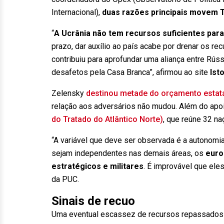
Internacional),
duas razões principais movem 
“
A Ucrânia não tem recursos suficientes para
prazo, dar auxílio ao país acabe por drenar os r
contribuiu para aprofundar uma aliança entre Rúss
desafetos pela Casa Branca”, afirmou ao site
Isto
Zelensky
destinou metade do orçamento estat
relação aos adversários não mudou. Além do apo
do Tratado do Atlântico Norte)
, que reúne 32 na
“A variável que deve ser observada é a autonomia
sejam independentes nas demais áreas, os
euro
estratégicos e militares
. É improvável que ele
da PUC.
Sinais de recuo
Uma eventual escassez de recursos repassados p