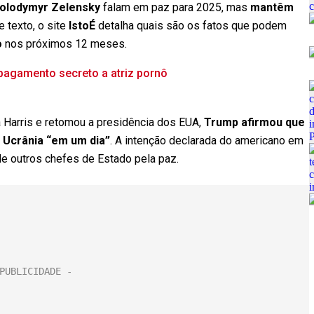
 Volodymyr Zelensky
falam em paz para 2025, mas
mantêm
e texto, o site
IstoÉ
detalha quais são os fatos que podem
o
nos próximos 12 meses.
agamento secreto a atriz pornô
 Harris e retomou a presidência dos EUA,
Trump afirmou que
e Ucrânia “em um dia”
. A intenção declarada do americano em
 de outros chefes de Estado pela paz.