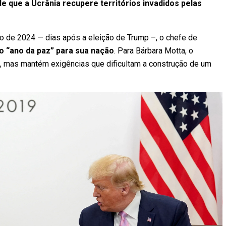
de que a Ucrânia recupere territórios invadidos pelas
 de 2024 — dias após a eleição de Trump –, o chefe de
o “ano da paz” para sua nação
. Para Bárbara Motta, o
, mas mantém exigências que dificultam a construção de um