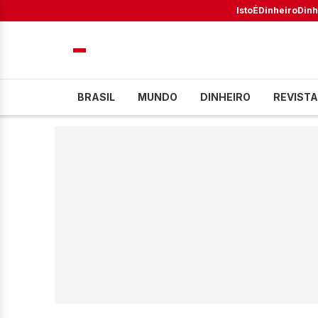
IstoÉ
Dinheiro
Dinh
BRASIL
MUNDO
DINHEIRO
REVISTA