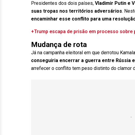
Presidentes dos dois países,
Vladimir Putin e
suas tropas nos territórios adversários
. Nest
encaminhar esse conflito para uma resoluçã
+Trump escapa de prisão em processo sobre p
Mudança de rota
Já na campanha eleitoral em que derrotou Kamala
conseguiria encerrar a guerra entre Rússia 
arrefecer o conflito tem peso distinto do clamor