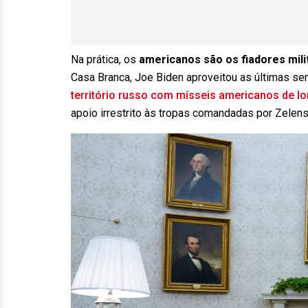
Na prática, os
americanos são os fiadores milit
Casa Branca, Joe Biden aproveitou as últimas s
território russo com mísseis americanos de l
apoio irrestrito às tropas comandadas por Zelens