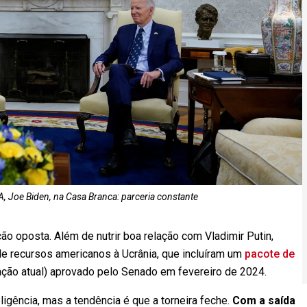
, Joe Biden, na Casa Branca: parceria constante
ção oposta. Além de nutrir boa relação com Vladimir Putin,
e recursos americanos à Ucrânia, que incluíram um
pacote de
ação atual) aprovado pelo Senado em fevereiro de 2024.
eligência, mas a tendência é que a torneira feche.
Com a saída