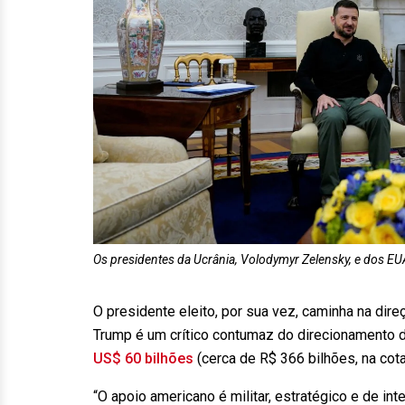
Os presidentes da Ucrânia, Volodymyr Zelensky, e dos EUA
O presidente eleito, por sua vez, caminha na dire
Trump é um crítico contumaz do direcionamento d
US$ 60 bilhões
(cerca de R$ 366 bilhões, na cot
“O apoio americano é militar, estratégico e de int