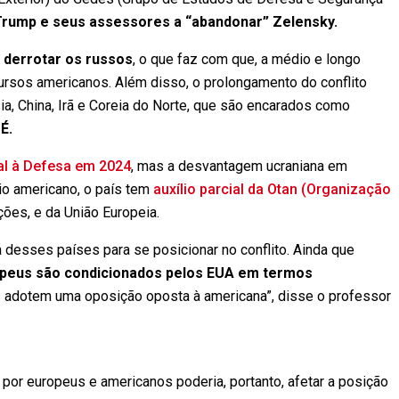
Trump e seus assessores a “abandonar” Zelensky.
 derrotar os russos
, o que faz com que, a médio e longo
ecursos americanos. Além disso, o prolongamento do conflito
ia, China, Irã e Coreia do Norte, que são encarados como
É.
al à Defesa em 2024
, mas a desvantagem ucraniana em
io americano, o país tem
auxílio parcial da Otan (Organização
ções, e da União Europeia.
 desses países para se posicionar no conflito. Ainda que
peus são condicionados pelos EUA em termos
s adotem uma oposição oposta à americana”, disse o professor
or europeus e americanos poderia, portanto, afetar a posição