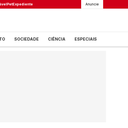
ável
Pet
Expediente
Anuncie
TO
SOCIEDADE
CIÊNCIA
ESPECIAIS