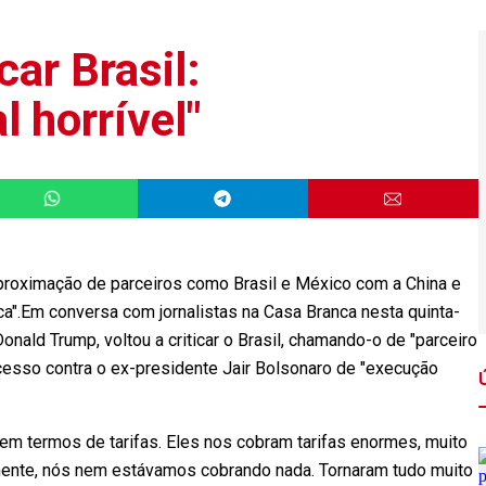
car Brasil:
l horrível"
roximação de parceiros como Brasil e México com a China e
a".Em conversa com jornalistas na Casa Branca nesta quinta-
onald Trump, voltou a criticar o Brasil, chamando-o de "parceiro
ocesso contra o ex-presidente Jair Bolsonaro de "execução
l em termos de tarifas. Eles nos cobram tarifas enormes, muito
mente, nós nem estávamos cobrando nada. Tornaram tudo muito