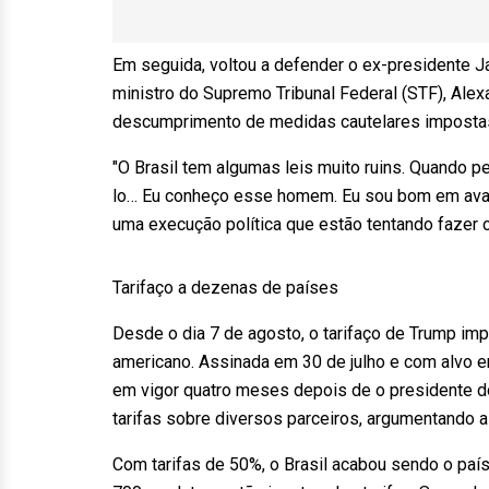
Em seguida, voltou a defender o ex-presidente Ja
ministro do Supremo Tribunal Federal (STF), Alex
descumprimento de medidas cautelares impostas 
"O Brasil tem algumas leis muito ruins. Quando 
lo… Eu conheço esse homem. Eu sou bom em aval
uma execução política que estão tentando fazer 
Tarifaço a dezenas de países
Desde o dia 7 de agosto, o tarifaço de Trump imp
americano. Assinada em 30 de julho e com alvo e
em vigor quatro meses depois de o presidente do
tarifas sobre diversos parceiros, argumentando 
Com tarifas de 50%, o Brasil acabou sendo o país