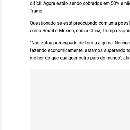
difícil. Agora estão sendo cobrados em 50% e nã
Trump.
Questionado se está preocupado com uma possíve
como Brasil e México, com a China, Trump respo
"Não estou preocupado de forma alguma. Nenhum
fazendo economicamente, estamos superando tod
melhor do que qualquer outro país do mundo", afi