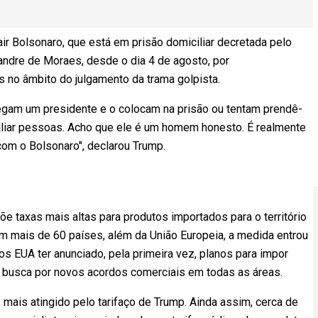
ir Bolsonaro, que está em prisão domiciliar decretada pelo
andre de Moraes, desde o dia 4 de agosto, por
no âmbito do julgamento da trama golpista.
pegam um presidente e o colocam na prisão ou tentam prendê-
iar pessoas. Acho que ele é um homem honesto. É realmente
com o Bolsonaro", declarou Trump.
õe taxas mais altas para produtos importados para o território
m mais de 60 países, além da União Europeia, a medida entrou
s EUA ter anunciado, pela primeira vez, planos para impor
a busca por novos acordos comerciais em todas as áreas.
 mais atingido pelo tarifaço de Trump. Ainda assim, cerca de