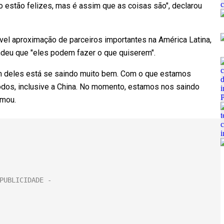
o estão felizes, mas é assim que as coisas são", declarou
l aproximação de parceiros importantes na América Latina,
ndeu que "eles podem fazer o que quiserem".
 deles está se saindo muito bem. Com o que estamos
os, inclusive a China. No momento, estamos nos saindo
rmou.