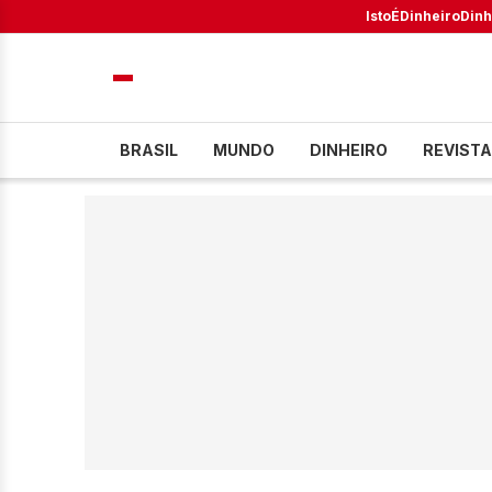
IstoÉ
Dinheiro
Dinh
BRASIL
MUNDO
DINHEIRO
REVISTA