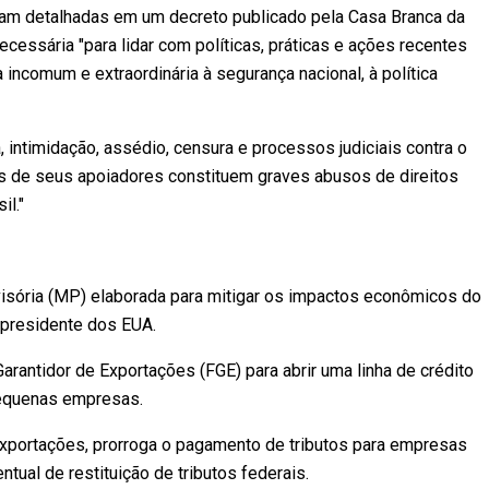
 foram detalhadas em um decreto publicado pela Casa Branca da
essária "para lidar com políticas, práticas e ações recentes
ncomum e extraordinária à segurança nacional, à política
 intimidação, assédio, censura e processos judiciais contra o
res de seus apoiadores constituem graves abusos de direitos
il."
visória (MP) elaborada para mitigar os impactos econômicos do
 presidente dos EUA.
rantidor de Exportações (FGE) para abrir uma linha de crédito
pequenas empresas.
 exportações, prorroga o pagamento de tributos para empresas
ual de restituição de tributos federais.