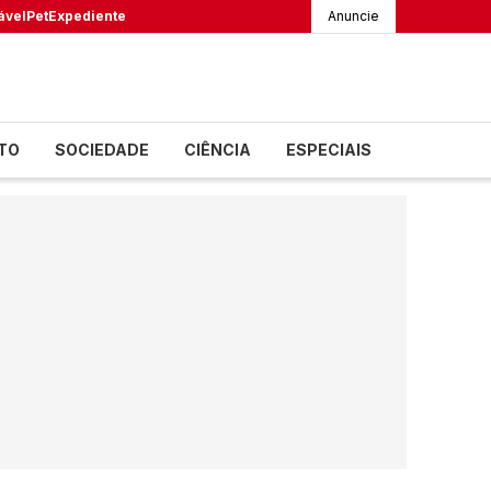
ável
Pet
Expediente
Anuncie
TO
SOCIEDADE
CIÊNCIA
ESPECIAIS