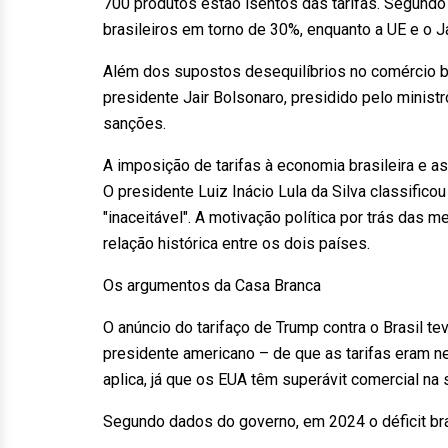
700 produtos estão isentos das tarifas. Segundo 
brasileiros em torno de 30%, enquanto a UE e o
Além dos supostos desequilíbrios no comércio bi
presidente Jair Bolsonaro, presidido pelo minis
sanções.
A imposição de tarifas à economia brasileira e a
O presidente Luiz Inácio Lula da Silva classificou
"inaceitável". A motivação política por trás das m
relação histórica entre os dois países.
Os argumentos da Casa Branca
O anúncio do tarifaço de Trump contra o Brasil t
presidente americano – de que as tarifas eram ne
aplica, já que os EUA têm superávit comercial na
Segundo dados do governo, em 2024 o déficit bras