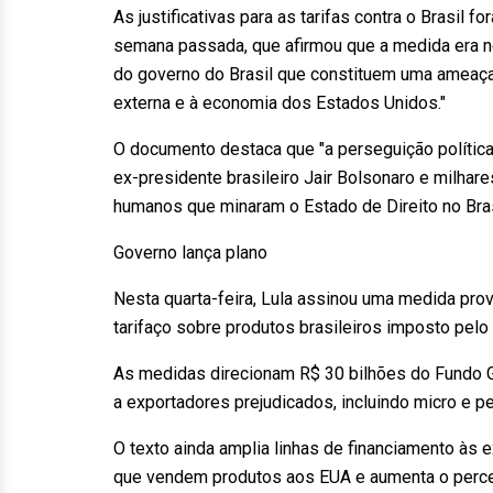
As justificativas para as tarifas contra o Brasil
semana passada, que afirmou que a medida era nec
do governo do Brasil que constituem uma ameaça i
externa e à economia dos Estados Unidos."
O documento destaca que "a perseguição política,
ex-presidente brasileiro Jair Bolsonaro e milha
humanos que minaram o Estado de Direito no Bras
Governo lança plano
Nesta quarta-feira, Lula assinou uma medida pro
tarifaço sobre produtos brasileiros imposto pelo
As medidas direcionam R$ 30 bilhões do Fundo Ga
a exportadores prejudicados, incluindo micro e 
O texto ainda amplia linhas de financiamento às
que vendem produtos aos EUA e aumenta o percent