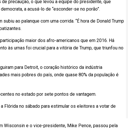
 de precaução, o que levou a equipe do presidente, que
 democrata, a acusá-lo de “esconder-se no porão”.
 subiu ao palanque com uma corrida. “É hora de Donald Trump
patizantes.
participação maior dos afro-americanos que em 2016. Há
 às urnas foi crucial para a vitória de Trump, que triunfou no
iram para Detroit, o coração histórico da indústria
dades mais pobres do país, onde quase 80% da população é
ecentes no estado por sete pontos de vantagem.
a Flórida no sábado para estimular os eleitores a votar de
m Wisconsin e o vice-presidente, Mike Pence, passou pela