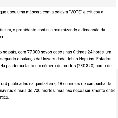
 que usou uma máscara com a palavra “VOTE” e criticou a
scara, o presidente continua minimizando a dimensão da
a.
 no país, com 77.000 novos casos nas últimas 24 horas, um
), segundo o balanço da Universidade Johns Hopkins. Estados
ela pandemia tanto em número de mortos (230.320) como de
ord publicadas na quinta-feira, 18 comícios de campanha de
navírus e mais de 700 mortes, mas não necessariamente entre
tico.