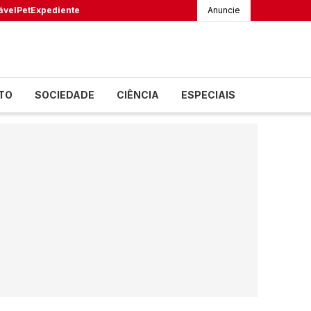
ável
Pet
Expediente
Anuncie
TO
SOCIEDADE
CIÊNCIA
ESPECIAIS