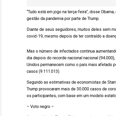
“Tudo está em jogo na terça-feira”, disse Obama,
gestão da pandemia por parte de Trump.
Diante de seus seguidores, muitos deles sem má
covid-19, mesmo depois de ter contraído a doenç
Mas o número de infectados continua aumentando
dia depois do recorde nacional nacional (94.000
Unidos permanecem como o país mais afetado p
casos (9.111.013).
Segundo as estimativas de economistas de Stanf
Trump provocaram mais de 30.000 casos de coro
os participantes, com base em um modelo estatís
– Voto negro –