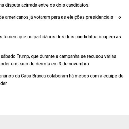
a disputa acirrada entre os dois candidatos.
e americanos já votaram para as eleições presidenciais – o
ns temem que os partidários dos dois candidatos ocupem as
o sábado Trump, que durante a campanha se recusou várias
 poder em caso de derrota em 3 de novembro.
cionários da Casa Branca colaboram há meses com a equipe de
der.