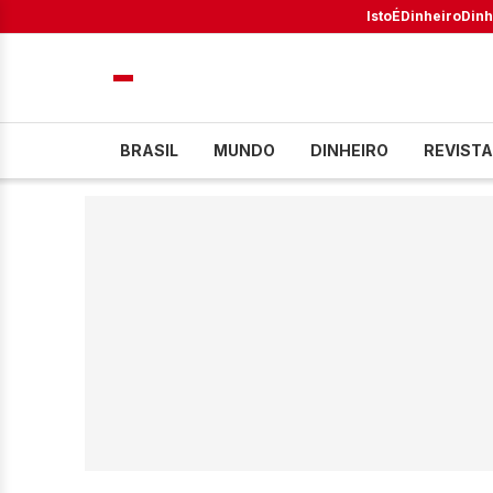
IstoÉ
Dinheiro
Dinh
BRASIL
MUNDO
DINHEIRO
REVISTA