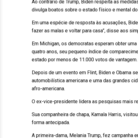
Ao contrário de Trump, Biden respeita as medidas
divulga boatos sobre o estado físico e mental do
Em uma espécie de resposta às acusações, Biden
fazer as malas e voltar para casa”, disse aos sim
Em Michigan, os democratas esperam obter uma 
quatro anos, seu pequeno índice de comparecimento
estado por menos de 11.000 votos de vantagem.
Depois de um evento em Flint, Biden e Obama segu
automobilística americana e uma das grandes ci
afro-americana.
O ex-vice-presidente lidera as pesquisas mais r
Sua companheira de chapa, Kamala Harris, visitou 
forma antecipada.
A primeira-dama, Melania Trump, fez campanha e