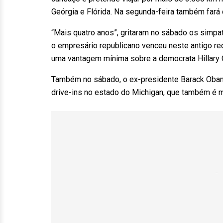
Geórgia e Flórida. Na segunda-feira também fará
“Mais quatro anos”, gritaram no sábado os simpa
o empresário republicano venceu neste antigo red
uma vantagem mínima sobre a democrata Hillary C
Também no sábado, o ex-presidente Barack Obam
drive-ins no estado do Michigan, que também é mu