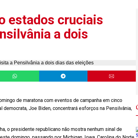
o estados cruciais
nsilvânia a dois
 domingo de maratona com eventos de campanha em cinco
al democrata, Joe Biden, concentrará esforços na Pensilvânia,
a, o presidente republicano não mostra nenhum sinal de
neste domingo, passando por Michigan, Iowa, Carolina do Norte,