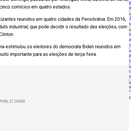
 cinco comícios em quatro estados.
tizantes reunidos em quatro cidades da Pensilvânia. Em 2016,
uto industrial, que pode decidir o resultado das eleições, com
linton.
a estimulou os eleitores do democrata Biden reunidos em
ito importante para as eleições de terça-feira.