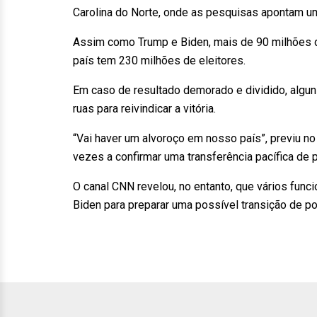
Carolina do Norte, onde as pesquisas apontam um
Assim como Trump e Biden, mais de 90 milhões d
país tem 230 milhões de eleitores.
Em caso de resultado demorado e dividido, algu
ruas para reivindicar a vitória.
“Vai haver um alvoroço em nosso país”, previu n
vezes a confirmar uma transferência pacífica de
O canal CNN revelou, no entanto, que vários fun
Biden para preparar uma possível transição de po