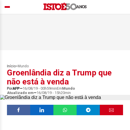
Início
>
Mundo
Groenlândia diz a Trump que
não está à venda
Por
AFP
16/08/19 - 00h59min
Em
Mundo
Atualizado em
16/08/19 - 15h20min