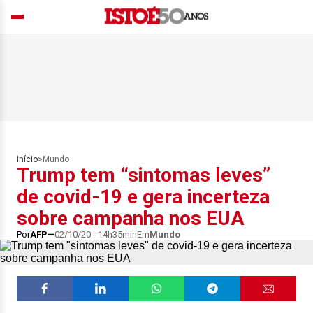
Início
>
Mundo
Trump tem “sintomas leves”
de covid-19 e gera incerteza
sobre campanha nos EUA
Por
AFP
02/10/20 - 14h35min
Em
Mundo