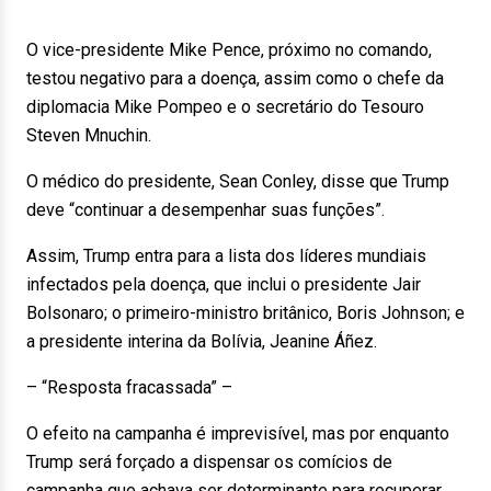
O vice-presidente Mike Pence, próximo no comando,
testou negativo para a doença, assim como o chefe da
diplomacia Mike Pompeo e o secretário do Tesouro
Steven Mnuchin.
O médico do presidente, Sean Conley, disse que Trump
deve “continuar a desempenhar suas funções”.
Assim, Trump entra para a lista dos líderes mundiais
infectados pela doença, que inclui o presidente Jair
Bolsonaro; o primeiro-ministro britânico, Boris Johnson; e
a presidente interina da Bolívia, Jeanine Áñez.
– “Resposta fracassada” –
O efeito na campanha é imprevisível, mas por enquanto
Trump será forçado a dispensar os comícios de
campanha que achava ser determinante para recuperar