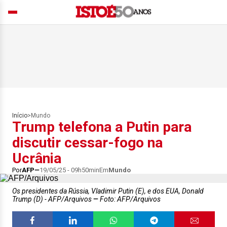
Início
>
Mundo
Trump telefona a Putin para
discutir cessar-fogo na
Ucrânia
Por
AFP
19/05/25 - 09h50min
Em
Mundo
Os presidentes da Rússia, Vladimir Putin (E), e dos EUA, Donald
Trump (D) - AFP/Arquivos
Foto: AFP/Arquivos