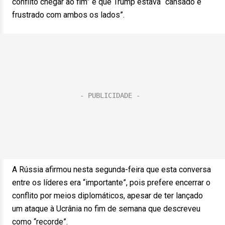
conflito chegar ao fim” e que Trump estava “cansado e
frustrado com ambos os lados”.
A Rússia afirmou nesta segunda-feira que esta conversa
entre os líderes era “importante”, pois prefere encerrar o
conflito por meios diplomáticos, apesar de ter lançado
um ataque à Ucrânia no fim de semana que descreveu
como “recorde”.