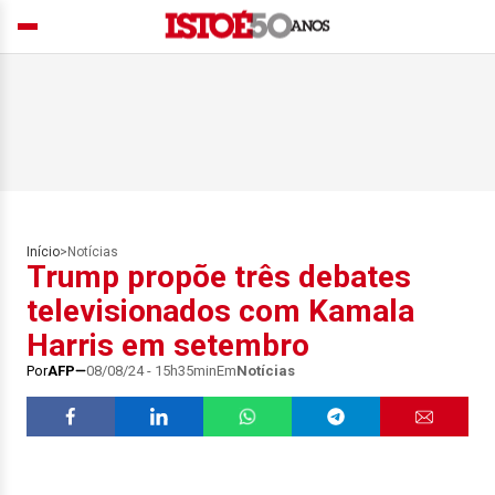
Início
>
Notícias
Trump propõe três debates
televisionados com Kamala
Harris em setembro
Por
AFP
08/08/24 - 15h35min
Em
Notícias