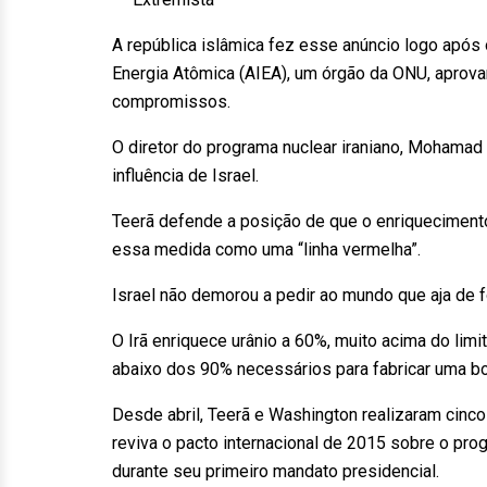
A república islâmica fez esse anúncio logo após
Energia Atômica (AIEA), um órgão da ONU, aprov
compromissos.
O diretor do programa nuclear iraniano, Mohamad E
influência de Israel.
Teerã defende a posição de que o enriquecimento
essa medida como uma “linha vermelha”.
Israel não demorou a pedir ao mundo que aja de f
O Irã enriquece urânio a 60%, muito acima do lim
abaixo dos 90% necessários para fabricar uma b
Desde abril, Teerã e Washington realizaram cinc
reviva o pacto internacional de 2015 sobre o prog
durante seu primeiro mandato presidencial.