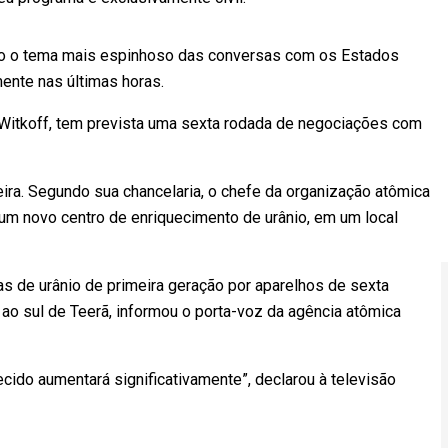
omo o tema mais espinhoso das conversas com os Estados
ente nas últimas horas.
 Witkoff, tem prevista uma sexta rodada de negociações com
ira. Segundo sua chancelaria, o chefe da organização atômica
r um novo centro de enriquecimento de urânio, em um local
as de urânio de primeira geração por aparelhos de sexta
ao sul de Teerã, informou o porta-voz da agência atômica
ecido aumentará significativamente”, declarou à televisão