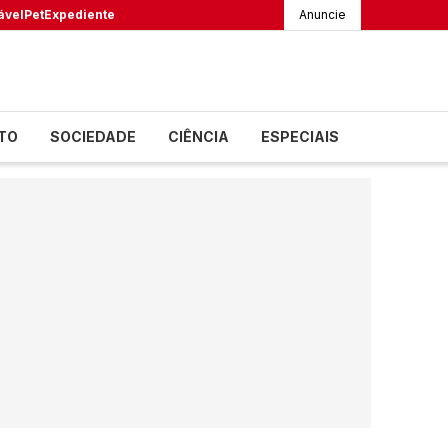
ável
Pet
Expediente
Anuncie
TO
SOCIEDADE
CIÊNCIA
ESPECIAIS