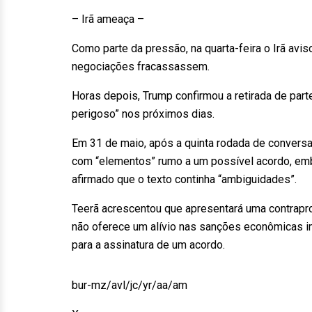
– Irã ameaça –
Como parte da pressão, na quarta-feira o Irã avi
negociações fracassassem.
Horas depois, Trump confirmou a retirada de par
perigoso” nos próximos dias.
Em 31 de maio, após a quinta rodada de conversa
com “elementos” rumo a um possível acordo, emb
afirmado que o texto continha “ambiguidades”.
Teerã acrescentou que apresentará uma contrapro
não oferece um alívio nas sanções econômicas im
para a assinatura de um acordo.
bur-mz/avl/jc/yr/aa/am