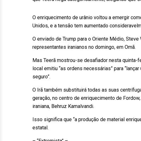
O enriquecimento de urânio voltou a emergir c
Unidos, e a tensão tem aumentado consideravelm
O enviado de Trump para o Oriente Médio, Steve
representantes iranianos no domingo, em Omã.
Mas Teerã mostrou-se desafiador nesta quinta-fe
local emitiu “as ordens necessárias” para “lança
seguro”.
O Irã também substituirá todas as suas centrífug
geração, no centro de enriquecimento de Fordow, 
iraniana, Behruz Kamalvandi.
Isso significa que “a produção de material enriqu
estatal.
– “Extremista” –