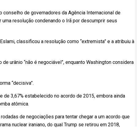
 o conselho de governadores da Agência Internacional de
ar uma resolução condenando o Irã por descumprir seus
slami, classificou a resolução como “extremista” e a atribuiu à
 de urânio “não é negociável”, enquanto Washington considera
orma “decisiva”.
ite de 3,67% estabelecido no acordo de 2015, embora ainda
omba atômica.
o rodadas de negociações para tentar chegar a um acordo que
rama nuclear iraniano, do qual Trump se retirou em 2018,