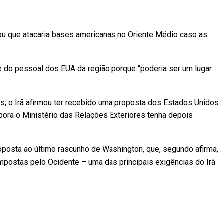
sou que atacaria bases americanas no Oriente Médio caso as
te do pessoal dos EUA da região porque “poderia ser um lugar
s, o Irã afirmou ter recebido uma proposta dos Estados Unidos
ora o Ministério das Relações Exteriores tenha depois
posta ao último rascunho de Washington, que, segundo afirma,
postas pelo Ocidente – uma das principais exigências do Irã