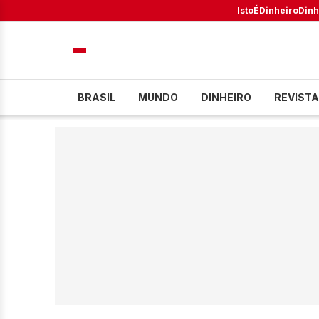
IstoÉ
Dinheiro
Dinh
BRASIL
MUNDO
DINHEIRO
REVISTA