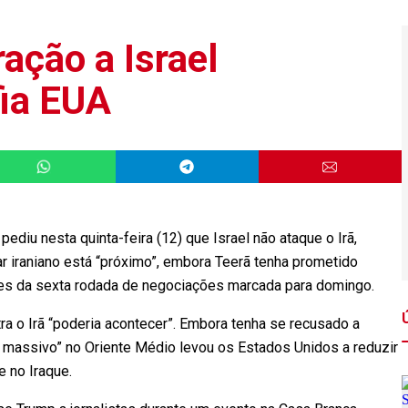
ção a Israel
fia EUA
diu nesta quinta-feira (12) que Israel não ataque o Irã,
 iraniano está “próximo”, embora Teerã tenha prometido
tes da sexta rodada de negociações marcada para domingo.
a o Irã “poderia acontecer”. Embora tenha se recusado a
ito massivo” no Oriente Médio levou os Estados Unidos a reduzir
 no Iraque.