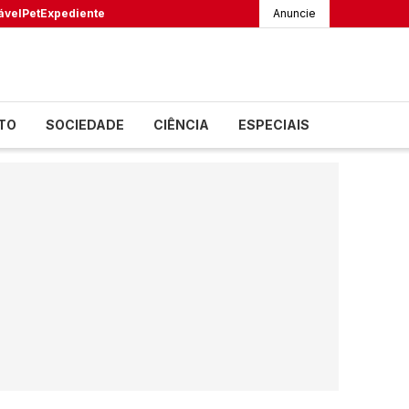
ável
Pet
Expediente
Anuncie
TO
SOCIEDADE
CIÊNCIA
ESPECIAIS