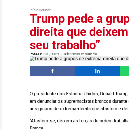
Início
>
Mundo
Trump pede a grup
direita que deixem 
seu trabalho”
Por
AFP
30/09/20 - 16h22min
Em
Mundo
O presidente dos Estados Unidos, Donald Trump, 
em denunciar os supremacistas brancos durante 
aos grupos de extrema-direita que afastem e deix
“Afastem-se, deixem as forças de ordem trabalha
Branca.