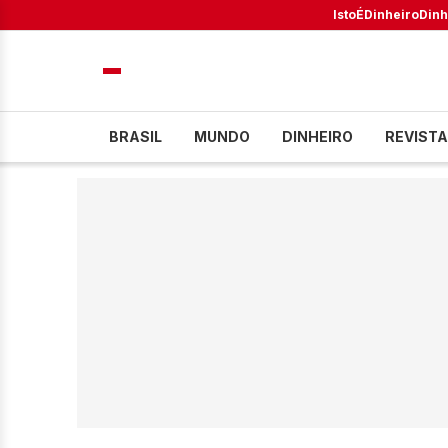
IstoÉ
Dinheiro
Dinh
BRASIL
MUNDO
DINHEIRO
REVISTA