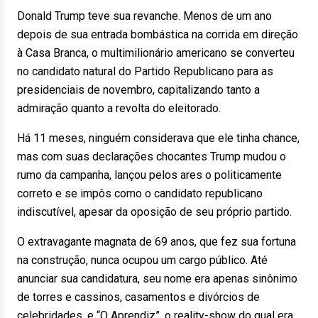
Donald Trump teve sua revanche. Menos de um ano
depois de sua entrada bombástica na corrida em direção
à Casa Branca, o multimilionário americano se converteu
no candidato natural do Partido Republicano para as
presidenciais de novembro, capitalizando tanto a
admiração quanto a revolta do eleitorado.
Há 11 meses, ninguém considerava que ele tinha chance,
mas com suas declarações chocantes Trump mudou o
rumo da campanha, lançou pelos ares o politicamente
correto e se impôs como o candidato republicano
indiscutível, apesar da oposição de seu próprio partido.
O extravagante magnata de 69 anos, que fez sua fortuna
na construção, nunca ocupou um cargo público. Até
anunciar sua candidatura, seu nome era apenas sinônimo
de torres e cassinos, casamentos e divórcios de
celebridades, e “O Aprendiz”, o reality-show do qual era