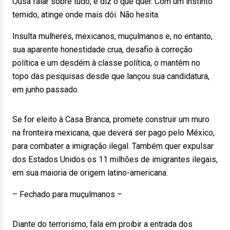
Ousa falar sobre tudo, e diz o que quer. Com um instinto
temido, atinge onde mais dói. Não hesita.
Insulta mulheres, mexicanos, muçulmanos e, no entanto,
sua aparente honestidade crua, desafio à correção
política e um desdém à classe política, o mantêm no
topo das pesquisas desde que lançou sua candidatura,
em junho passado.
Se for eleito à Casa Branca, promete construir um muro
na fronteira mexicana, que deverá ser pago pelo México,
para combater a imigração ilegal. Também quer expulsar
dos Estados Unidos os 11 milhões de imigrantes ilegais,
em sua maioria de origem latino-americana.
– Fechado para muçulmanos –
Diante do terrorismo, fala em proibir a entrada dos