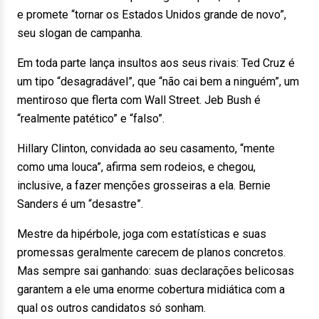
e promete “tornar os Estados Unidos grande de novo”,
seu slogan de campanha.
Em toda parte lança insultos aos seus rivais: Ted Cruz é
um tipo “desagradável”, que “não cai bem a ninguém”, um
mentiroso que flerta com Wall Street. Jeb Bush é
“realmente patético” e “falso”.
Hillary Clinton, convidada ao seu casamento, “mente
como uma louca”, afirma sem rodeios, e chegou,
inclusive, a fazer menções grosseiras a ela. Bernie
Sanders é um “desastre”.
Mestre da hipérbole, joga com estatísticas e suas
promessas geralmente carecem de planos concretos.
Mas sempre sai ganhando: suas declarações belicosas
garantem a ele uma enorme cobertura midiática com a
qual os outros candidatos só sonham.