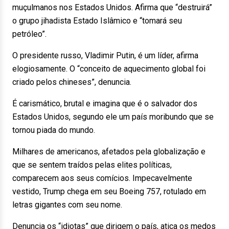
muçulmanos nos Estados Unidos. Afirma que “destruirá”
o grupo jihadista Estado Islâmico e “tomará seu
petróleo”.
O presidente russo, Vladimir Putin, é um líder, afirma
elogiosamente. O “conceito de aquecimento global foi
criado pelos chineses”, denuncia.
É carismático, brutal e imagina que é o salvador dos
Estados Unidos, segundo ele um país moribundo que se
tornou piada do mundo.
Milhares de americanos, afetados pela globalização e
que se sentem traídos pelas elites políticas,
comparecem aos seus comícios. Impecavelmente
vestido, Trump chega em seu Boeing 757, rotulado em
letras gigantes com seu nome.
Denuncia os “idiotas” que dirigem o país, atiça os medos