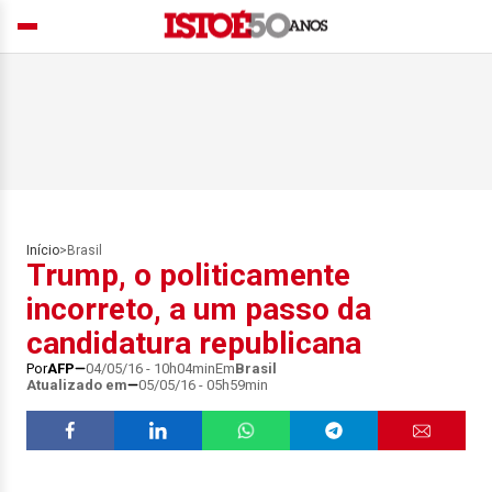
Início
>
Brasil
Trump, o politicamente
incorreto, a um passo da
candidatura republicana
Por
AFP
04/05/16 - 10h04min
Em
Brasil
Atualizado em
05/05/16 - 05h59min