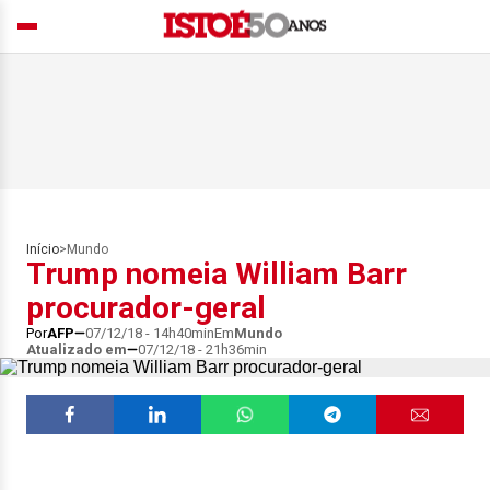
Início
>
Mundo
Trump nomeia William Barr
procurador-geral
Por
AFP
07/12/18 - 14h40min
Em
Mundo
Atualizado em
07/12/18 - 21h36min