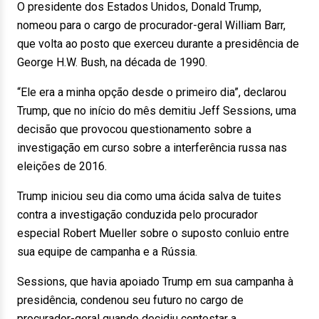
O presidente dos Estados Unidos, Donald Trump,
nomeou para o cargo de procurador-geral William Barr,
que volta ao posto que exerceu durante a presidência de
George H.W. Bush, na década de 1990.
“Ele era a minha opção desde o primeiro dia”, declarou
Trump, que no início do mês demitiu Jeff Sessions, uma
decisão que provocou questionamento sobre a
investigação em curso sobre a interferência russa nas
eleições de 2016.
Trump iniciou seu dia como uma ácida salva de tuites
contra a investigação conduzida pelo procurador
especial Robert Mueller sobre o suposto conluio entre
sua equipe de campanha e a Rússia.
Sessions, que havia apoiado Trump em sua campanha à
presidência, condenou seu futuro no cargo de
procurador-geral quando decidiu contestar a