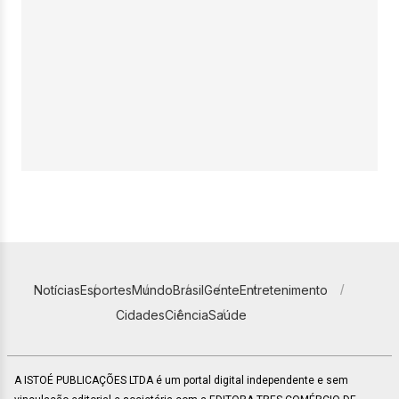
Notícias
Esportes
Mundo
Brasil
Gente
Entretenimento
Cidades
Ciência
Saúde
A ISTOÉ PUBLICAÇÕES LTDA é um portal digital independente e sem