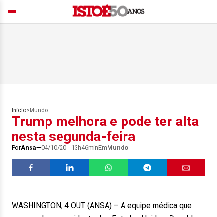
Início
>
Mundo
Trump melhora e pode ter alta
nesta segunda-feira
Por
Ansa
04/10/20 - 13h46min
Em
Mundo
WASHINGTON, 4 OUT (ANSA) – A equipe médica que