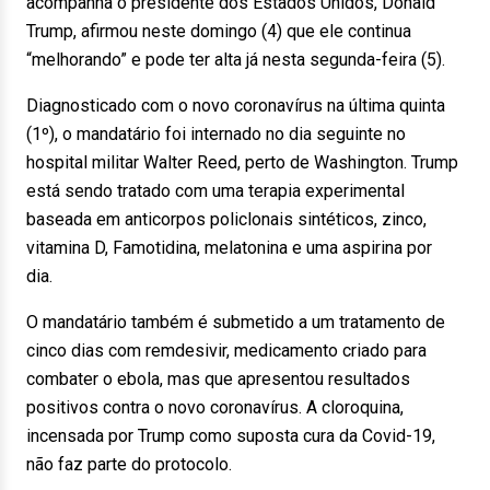
acompanha o presidente dos Estados Unidos, Donald
Trump, afirmou neste domingo (4) que ele continua
“melhorando” e pode ter alta já nesta segunda-feira (5).
Diagnosticado com o novo coronavírus na última quinta
(1º), o mandatário foi internado no dia seguinte no
hospital militar Walter Reed, perto de Washington. Trump
está sendo tratado com uma terapia experimental
baseada em anticorpos policlonais sintéticos, zinco,
vitamina D, Famotidina, melatonina e uma aspirina por
dia.
O mandatário também é submetido a um tratamento de
cinco dias com remdesivir, medicamento criado para
combater o ebola, mas que apresentou resultados
positivos contra o novo coronavírus. A cloroquina,
incensada por Trump como suposta cura da Covid-19,
não faz parte do protocolo.