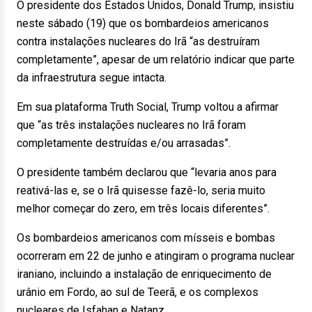
O presidente dos Estados Unidos, Donald Trump, insistiu
neste sábado (19) que os bombardeios americanos
contra instalações nucleares do Irã “as destruíram
completamente”, apesar de um relatório indicar que parte
da infraestrutura segue intacta.
Em sua plataforma Truth Social, Trump voltou a afirmar
que “as três instalações nucleares no Irã foram
completamente destruídas e/ou arrasadas”.
O presidente também declarou que “levaria anos para
reativá-las e, se o Irã quisesse fazê-lo, seria muito
melhor começar do zero, em três locais diferentes”.
Os bombardeios americanos com mísseis e bombas
ocorreram em 22 de junho e atingiram o programa nuclear
iraniano, incluindo a instalação de enriquecimento de
urânio em Fordo, ao sul de Teerã, e os complexos
nucleares de Isfahan e Natanz.