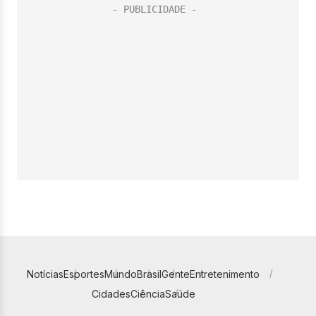
Notícias
Esportes
Mundo
Brasil
Gente
Entretenimento
Cidades
Ciência
Saúde