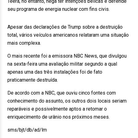
Teerã, no entanto, nega ter intenções bélicas e defende
seu programa de energia nuclear com fins civis.
Apesar das declarações de Trump sobre a destruição
total, vários veículos americanos relataram uma situação
mais complexa.
O mais recente foi a emissora NBC News, que divulgou
na sexta-feira uma avaliação militar segundo a qual
apenas uma das três instalações foi de fato
praticamente destruída.
De acordo com a NBC, que ouviu cinco fontes com
conhecimento do assunto, os outros dois locais seriam
reparáveis e possivelmente aptos a retomar o
enriquecimento de urânio nos próximos meses.
sms/bjt/db/ad/lm