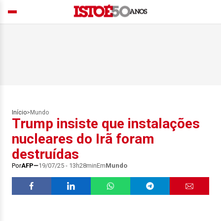
Início
>
Mundo
Trump insiste que instalações
nucleares do Irã foram
destruídas
Por
AFP
19/07/25 - 13h28min
Em
Mundo