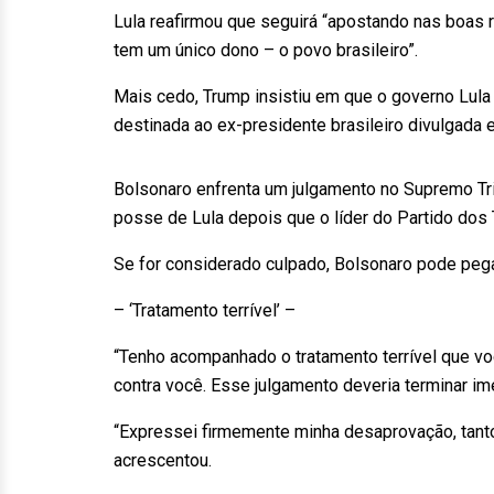
Lula reafirmou que seguirá “apostando nas boas r
tem um único dono – o povo brasileiro”.
Mais cedo, Trump insistiu em que o governo Lula
destinada ao ex-presidente brasileiro divulgada e
Bolsonaro enfrenta um julgamento no Supremo Tri
posse de Lula depois que o líder do Partido dos 
Se for considerado culpado, Bolsonaro pode pega
– ‘Tratamento terrível’ –
“Tenho acompanhado o tratamento terrível que vo
contra você. Esse julgamento deveria terminar im
“Expressei firmemente minha desaprovação, tanto 
acrescentou.