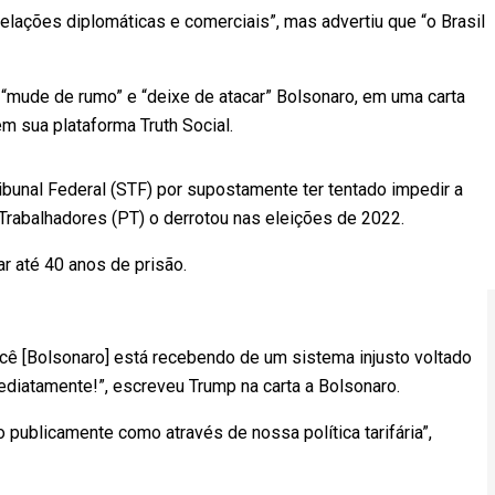
elações diplomáticas e comerciais”, mas advertiu que “o Brasil
 “mude de rumo” e “deixe de atacar” Bolsonaro, em uma carta
m sua plataforma Truth Social.
bunal Federal (STF) por supostamente ter tentado impedir a
Trabalhadores (PT) o derrotou nas eleições de 2022.
r até 40 anos de prisão.
cê [Bolsonaro] está recebendo de um sistema injusto voltado
ediatamente!”, escreveu Trump na carta a Bolsonaro.
publicamente como através de nossa política tarifária”,