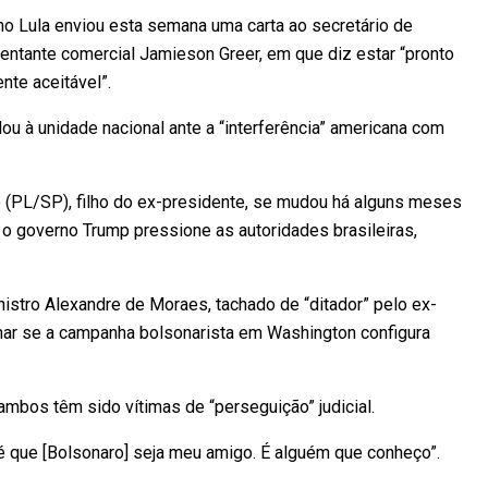
no Lula enviou esta semana uma carta ao secretário de
entante comercial Jamieson Greer, em que diz estar “pronto
nte aceitável”.
ou à unidade nacional ante a “interferência” americana com
 (PL/SP), filho do ex-presidente, se mudou há alguns meses
 o governo Trump pressione as autoridades brasileiras,
istro Alexandre de Moraes, tachado de “ditador” pelo ex-
nar se a campanha bolsonarista em Washington configura
mbos têm sido vítimas de “perseguição” judicial.
é que [Bolsonaro] seja meu amigo. É alguém que conheço”.