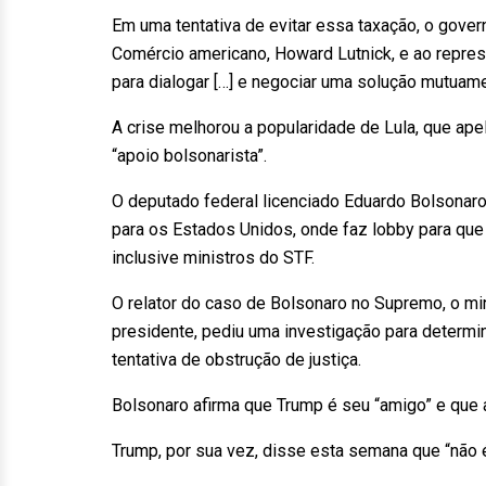
Em uma tentativa de evitar essa taxação, o gover
Comércio americano, Howard Lutnick, e ao repres
para dialogar […] e negociar uma solução mutuame
A crise melhorou a popularidade de Lula, que apel
“apoio bolsonarista”.
O deputado federal licenciado Eduardo Bolsonaro
para os Estados Unidos, onde faz lobby para que
inclusive ministros do STF.
O relator do caso de Bolsonaro no Supremo, o min
presidente, pediu uma investigação para determi
tentativa de obstrução de justiça.
Bolsonaro afirma que Trump é seu “amigo” e que a
Trump, por sua vez, disse esta semana que “não 