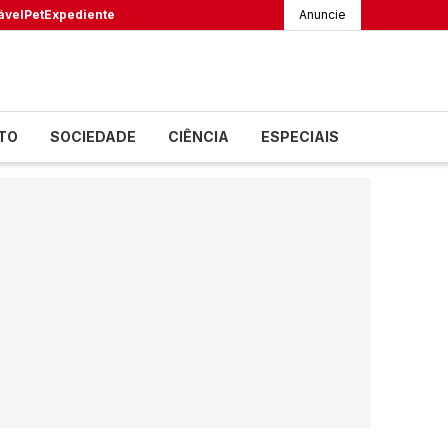
ável
Pet
Expediente
Anuncie
TO
SOCIEDADE
CIÊNCIA
ESPECIAIS