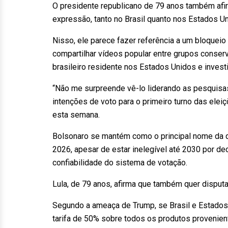
O presidente republicano de 79 anos também afi
expressão, tanto no Brasil quanto nos Estados Un
Nisso, ele parece fazer referência a um bloqueio 
compartilhar vídeos popular entre grupos conse
brasileiro residente nos Estados Unidos e investi
“Não me surpreende vê-lo liderando as pesquisas
intenções de voto para o primeiro turno das ele
esta semana.
Bolsonaro se mantém como o principal nome da di
2026, apesar de estar inelegível até 2030 por de
confiabilidade do sistema de votação.
Lula, de 79 anos, afirma que também quer disputa
Segundo a ameaça de Trump, se Brasil e Estados
tarifa de 50% sobre todos os produtos provenien