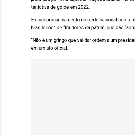
tentativa de golpe em 2022.
Em um pronunciamento em rede nacional sob o títu
brasileiros” de “traidores da pátria”, que dão “a
“Não é um gringo que vai dar ordem a um presiden
em um ato oficial.