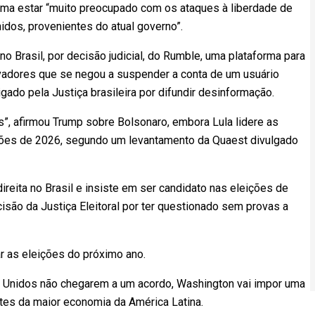
rma estar “muito preocupado com os ataques à liberdade de
idos, provenientes do atual governo”.
no Brasil, por decisão judicial, do Rumble, uma plataforma para
rvadores que se negou a suspender a conta de um usuário
gado pela Justiça brasileira por difundir desinformação.
”, afirmou Trump sobre Bolsonaro, embora Lula lidere as
ições de 2026, segundo um levantamento da Quaest divulgado
reita no Brasil e insiste em ser candidato nas eleições de
cisão da Justiça Eleitoral por ter questionado sem provas a
r as eleições do próximo ano.
 Unidos não chegarem a um acordo, Washington vai impor uma
tes da maior economia da América Latina.