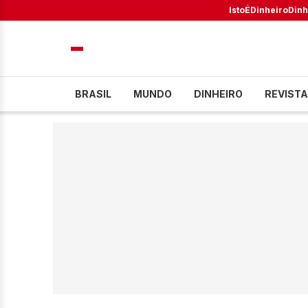
IstoÉ
Dinheiro
Dinh
BRASIL
MUNDO
DINHEIRO
REVISTA