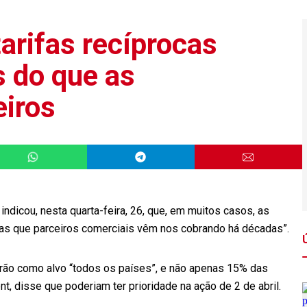
arifas recíprocas
 do que as
eiros
ndicou, nesta quarta-feira, 26, que, em muitos casos, as
ifas que parceiros comerciais vêm nos cobrando há décadas”.
erão como alvo “todos os países”, e não apenas 15% das
t, disse que poderiam ter prioridade na ação de 2 de abril.