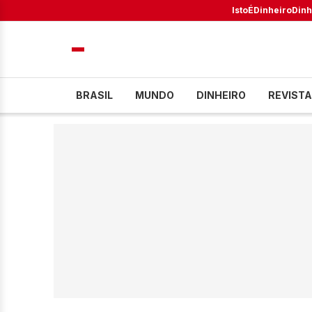
IstoÉ
Dinheiro
Dinh
BRASIL
MUNDO
DINHEIRO
REVISTA