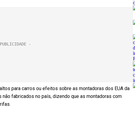
ltos para carros ou efeitos sobre as montadoras dos EUA da
os não fabricados no país, dizendo que as montadoras com
rifas.