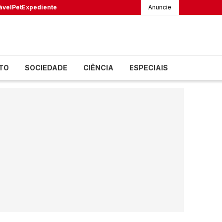
ável
Pet
Expediente
Anuncie
TO
SOCIEDADE
CIÊNCIA
ESPECIAIS