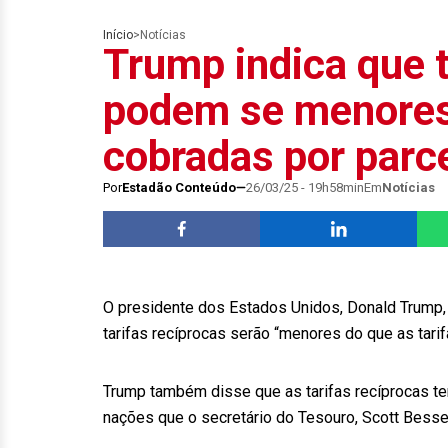
Início
>
Notícias
Trump indica que t
podem se menores
cobradas por parc
Por
Estadão Conteúdo
26/03/25 - 19h58min
Em
Notícias
O presidente dos Estados Unidos, Donald Trump, i
tarifas recíprocas serão “menores do que as tar
Trump também disse que as tarifas recíprocas t
nações que o secretário do Tesouro, Scott Bessen