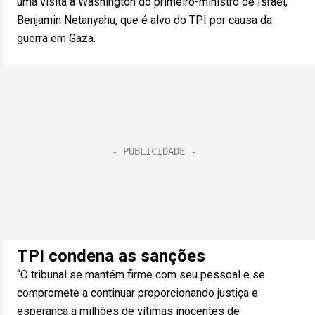
uma visita a Washington do primeiro-ministro de Israel,
Benjamin Netanyahu, que é alvo do TPI por causa da
guerra em Gaza.
TPI condena as sanções
“O tribunal se mantém firme com seu pessoal e se
compromete a continuar proporcionando justiça e
esperança a milhões de vítimas inocentes de