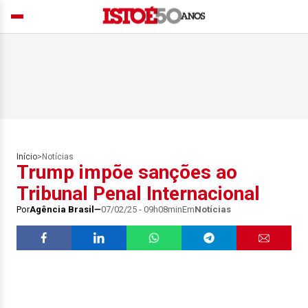
Início
>
Notícias
Trump impõe sanções ao
Tribunal Penal Internacional
Por
Agência Brasil
07/02/25 - 09h08min
Em
Notícias