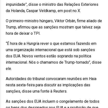
impunidade”, disse o ministro das Relações Exteriores
da Holanda, Caspar Veldkamp, em post no X.
O primeiro-ministro húngaro, Viktor Orbán, firme aliado de
Trump, afirmou que as sanções mostram que talvez seja
hora de deixar o TPI.
“É hora de a Hungria rever o que estamos fazendo em
uma organização internacional que está sob sanções
dos EUA. Novos ventos estão soprando na política
internacional. Nós o chamamos de Trump-tornado”, disse
ele.
Autoridades do tribunal convocaram reuniões em Haia
nesta sexta-feira para discutir as implicações das
sanções, disse uma fonte à Reuters.
As sanções dos EUA incluem o congelamento de todos
os bens dos designados nos EUA e a proibição de que