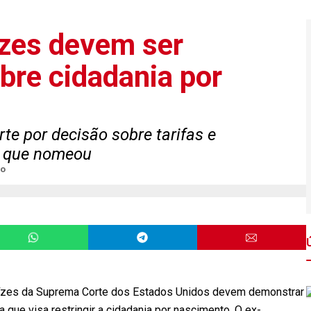
ízes devem ser
obre cidadania por
te por decisão sobre tarifas e
s que nomeou
o
juízes da Suprema Corte dos Estados Unidos devem demonstrar
 que visa restringir a cidadania por nascimento. O ex-