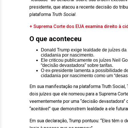
presidente, que atacou a recente decisão do tribu
plataforma
Truth Social
.
+ Suprema Corte dos EUA examina direito à ci
O que aconteceu
Donald Trump exige lealdade de juízes da
cidadania por nascimento.
Ele criticou publicamente os juízes Neil G
“decisão devastadora” sobre tarifas.
O ex-presidente lamenta a possibilidade de 
cidadania por nascimento como um “desastr
Em sua manifestação na plataforma Truth Social,
dois juízes que ele nomeou para a Suprema Corte
veementemente por uma “decisão devastadora” que
“aceitável” que demonstrem lealdade a ele futur
Em sua declaração, Trump pontuou: “Eles têm o d