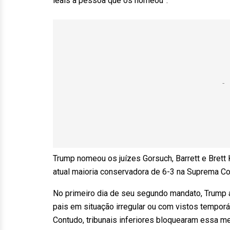
leais à pessoa que os nomeou”.
Trump nomeou os juízes Gorsuch, Barrett e Brett
atual maioria conservadora de 6-3 na Suprema Co
No primeiro dia de seu segundo mandato, Trump 
pais em situação irregular ou com vistos tempor
Contudo, tribunais inferiores bloquearam essa m