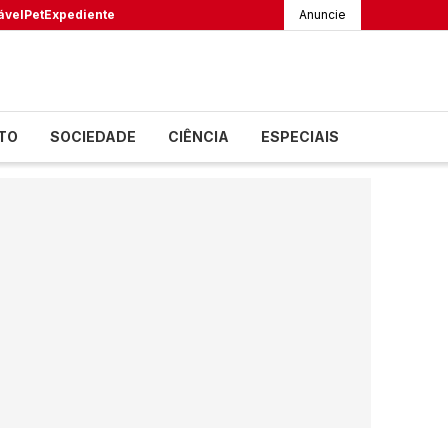
ável
Pet
Expediente
Anuncie
TO
SOCIEDADE
CIÊNCIA
ESPECIAIS