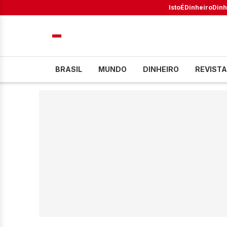
IstoÉ
Dinheiro
Dinh
BRASIL
MUNDO
DINHEIRO
REVISTA