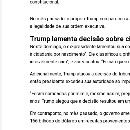
constitucional.
No mês passado, o próprio Trump compareceu à a
a legalidade de sua ordem executiva.
Trump lamenta decisão sobre c
Neste domingo, o ex-presidente lamentou sua conv
à cidadania por nascimento”. Ele classificou a p
incrivelmente caro”, e acrescentou: “Eu não quer
Adicionalmente, Trump atacou a decisão do tribuna
então presidente excedeu sua autoridade ao impor
“Foram nomeados por mim e, mesmo assim, prejud
anos. Trump alegou que a decisão resultou em um
Em contraponto, no mês passado, o governo ame
166 bilhões de dólares em receitas provenientes 