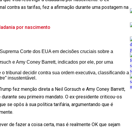
nal contra as tarifas, fez a afirmação durante uma postagem na
dadania por nascimento
 Suprema Corte dos EUA em decisões cruciais sobre a
orsuch e Amy Coney Barrett, indicados por ele, por uma
o tribunal decidir contra sua ordem executiva, classificando a
e” insustentável.
 Trump fez menção direta a Neil Gorsuch e Amy Coney Barrett,
 durante seu primeiro mandato. O ex-presidente criticou-os
 se opôs à sua política tarifária, argumentando que é
amente.
ever de fazer a coisa certa, mas é realmente OK que sejam