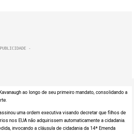
 Kavanaugh ao longo de seu primeiro mandato, consolidando a
rte.
assinou uma ordem executiva visando decretar que filhos de
ários nos EUA não adquirissem automaticamente a cidadania.
edida, invocando a cláusula de cidadania da 14ª Emenda