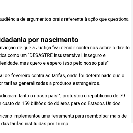
udiência de argumentos orais referente à ação que questiona
idadania por nascimento
icção de que a Justiça “vai decidir contra nós sobre o direito
rática como um “DESASTRE insustentável, inseguro e
o lealdade, mas quero e espero isso pelo nosso país”.
l de fevereiro contra as tarifas, onde foi determinado que o
 tarifas generalizadas a produtos estrangeiros.
icaram tanto o nosso país!”, protestou o republicano de 79
 custo de 159 bilhões de dólares para os Estados Unidos.
ricano implementou uma ferramenta para reembolsar mais de
das tarifas instituídas por Trump.