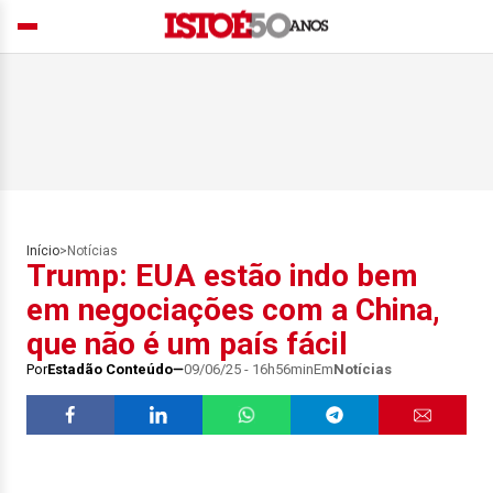
Início
>
Notícias
Trump: EUA estão indo bem
em negociações com a China,
que não é um país fácil
Por
Estadão Conteúdo
09/06/25 - 16h56min
Em
Notícias