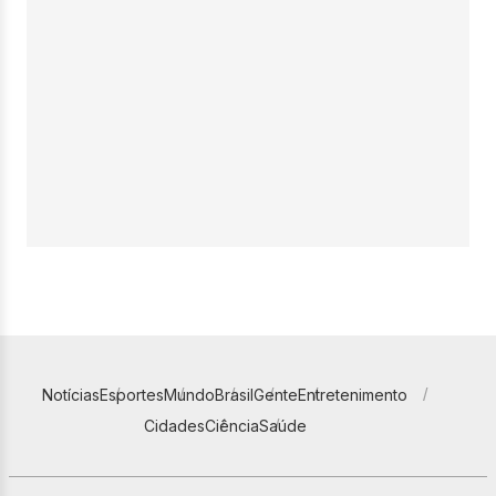
Notícias
Esportes
Mundo
Brasil
Gente
Entretenimento
Cidades
Ciência
Saúde