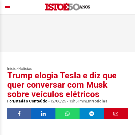
Início
>
Notícias
Trump elogia Tesla e diz que
quer conversar com Musk
sobre veículos elétricos
Por
Estadão Conteúdo
12/06/25 - 13h51min
Em
Notícias