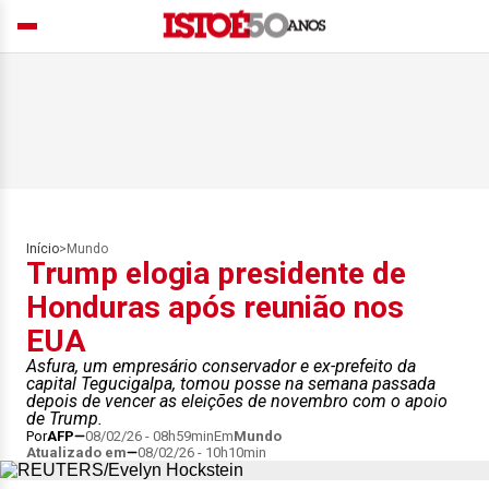
Início
>
Mundo
Trump elogia presidente de
Honduras após reunião nos
EUA
Asfura, um empresário conservador e ex-prefeito da
capital Tegucigalpa, tomou posse na semana passada
depois de vencer as eleições de novembro com o apoio
de Trump.
Por
AFP
08/02/26 - 08h59min
Em
Mundo
Atualizado em
08/02/26 - 10h10min