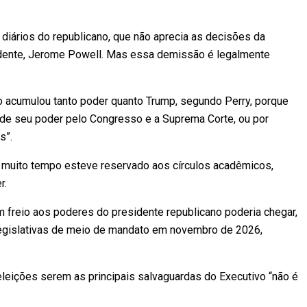
diários do republicano, que não aprecia as decisões da
esidente, Jerome Powell. Mas essa demissão é legalmente
o acumulou tanto poder quanto Trump, segundo Perry, porque
 de seu poder pelo Congresso e a Suprema Corte, ou por
s”.
te muito tempo esteve reservado aos círculos acadêmicos,
r.
m freio aos poderes do presidente republicano poderia chegar,
 legislativas de meio de mandato em novembro de 2026,
leições serem as principais salvaguardas do Executivo “não é