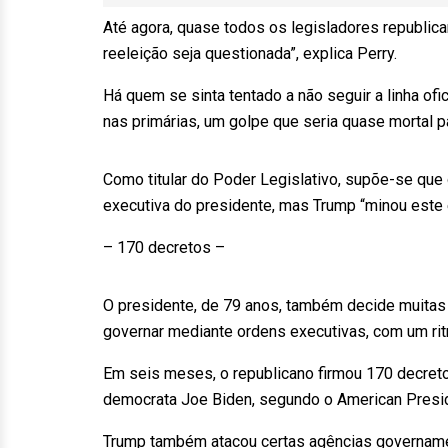
Até agora, quase todos os legisladores republi
reeleição seja questionada”, explica Perry.
Há quem se sinta tentado a não seguir a linha ofi
nas primárias, um golpe que seria quase mortal p
Como titular do Poder Legislativo, supõe-se qu
executiva do presidente, mas Trump “minou este 
– 170 decretos –
O presidente, de 79 anos, também decide muitas
governar mediante ordens executivas, com um rit
Em seis meses, o republicano firmou 170 decreto
democrata Joe Biden, segundo o American Preside
Trump também atacou certas agências govername