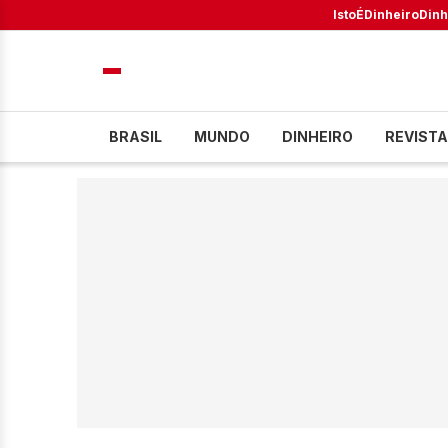
IstoÉ
Dinheiro
Dinh
BRASIL
MUNDO
DINHEIRO
REVISTA