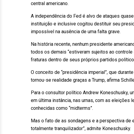
central americano.
A independência do Fed é alvo de ataques quase 
instituição e inclusive cogitou destituir seu pr
impossível na ausência de uma falta grave.
Na história recente, nenhum presidente american
todos os demais “estiveram sujeitos ao controle
fraturas dentro de seus próprios partidos político
O conceito de “presidência imperial”, que duran
tornou-se realidade graças a Trump, afirma Schille
Para o consultor político Andrew Koneschusky, u
em última instância, nas urnas, com as eleições
conhecidas como “midterms”.
Mas o fato de as sondagens e a perspectiva de e
totalmente tranquilizador”, admite Koneschusky.