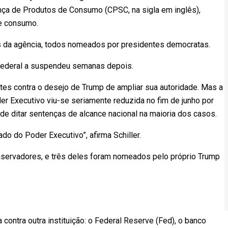
ça de Produtos de Consumo (CPSC, na sigla em inglês),
e consumo.
es da agência, todos nomeados por presidentes democratas.
z federal a suspendeu semanas depois.
tes contra o desejo de Trump de ampliar sua autoridade. Mas a
der Executivo viu-se seriamente reduzida no fim de junho por
e ditar sentenças de alcance nacional na maioria dos casos.
do do Poder Executivo”, afirma Schiller.
nservadores, e três deles foram nomeados pelo próprio Trump
 contra outra instituição: o Federal Reserve (Fed), o banco