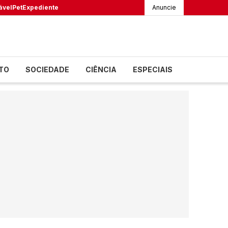
ável
Pet
Expediente
Anuncie
TO
SOCIEDADE
CIÊNCIA
ESPECIAIS