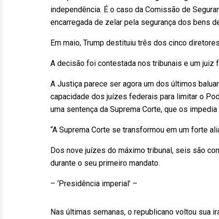
independência. É o caso da Comissão de Seguran
encarregada de zelar pela segurança dos bens d
Em maio, Trump destituiu três dos cinco diretor
A decisão foi contestada nos tribunais e um jui
A Justiça parece ser agora um dos últimos baluar
capacidade dos juízes federais para limitar o Po
uma sentença da Suprema Corte, que os impedia d
“A Suprema Corte se transformou em um forte alia
Dos nove juízes do máximo tribunal, seis são co
durante o seu primeiro mandato.
– ‘Presidência imperial’ –
Nas últimas semanas, o republicano voltou sua ira