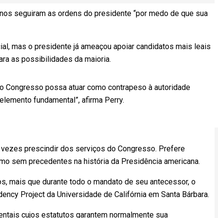
canos seguiram as ordens do presidente “por medo de que sua
cial, mas o presidente já ameaçou apoiar candidatos mais leais
ara as possibilidades da maioria.
e o Congresso possa atuar como contrapeso à autoridade
elemento fundamental”, afirma Perry.
 vezes prescindir dos serviços do Congresso. Prefere
mo sem precedentes na história da Presidência americana.
s, mais que durante todo o mandato de seu antecessor, o
ncy Project da Universidade de Califórnia em Santa Bárbara.
ntais cujos estatutos garantem normalmente sua