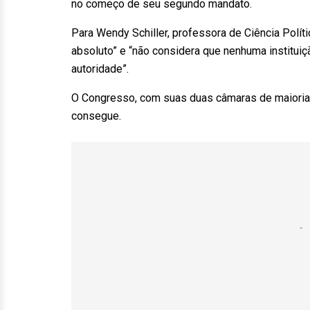
no começo de seu segundo mandato.
Para Wendy Schiller, professora de Ciência Polít
absoluto” e “não considera que nenhuma instituiç
autoridade”.
O Congresso, com suas duas câmaras de maioria r
consegue.