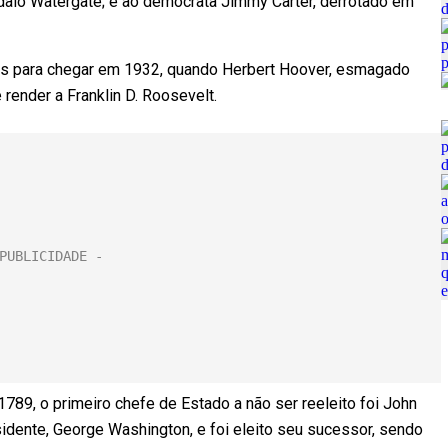
dalo Watergate; e ao democrata Jimmy Carter, derrotado em
anos para chegar em 1932, quando Herbert Hoover, esmagado
 render a Franklin D. Roosevelt.
1789, o primeiro chefe de Estado a não ser reeleito foi John
idente, George Washington, e foi eleito seu sucessor, sendo