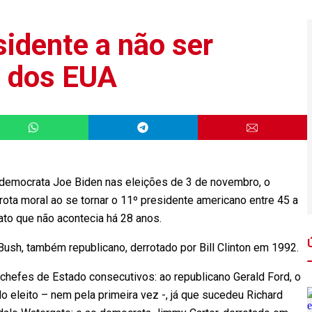
idente a não ser
ia dos EUA
emocrata Joe Biden nas eleições de 3 de novembro, o
ta moral ao se tornar o 11º presidente americano entre 45 a
fato que não acontecia há 28 anos.
 Bush, também republicano, derrotado por Bill Clinton em 1992.
s chefes de Estado consecutivos: ao republicano Gerald Ford, o
o eleito – nem pela primeira vez -, já que sucedeu Richard