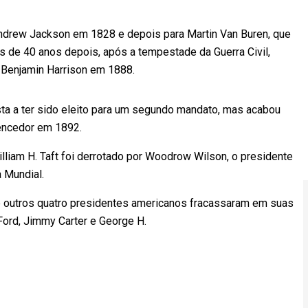
ndrew Jackson em 1828 e depois para Martin Van Buren, que
s de 40 anos depois, após a tempestade da Guerra Civil,
or Benjamin Harrison em 1888.
ista a ter sido eleito para um segundo mandato, mas acabou
 vencedor em 1892.
illiam H. Taft foi derrotado por Woodrow Wilson, o presidente
ra Mundial.
 outros quatro presidentes americanos fracassaram em suas
 Ford, Jimmy Carter e George H.