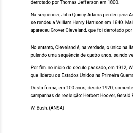
derrotado por Thomas Jefferson em 1800.
Na sequência, John Quincy Adams perdeu para A
se rendeu a William Henry Harrison em 1840. Mai
apareceu Grover Cleveland, que foi derrotado p
No entanto, Cleveland é, na verdade, o único na l
pulando uma sequência de quatro anos, saindo
Por fim, no início do século passado, em 1912, W
que liderou os Estados Unidos na Primeira Guer
Desta forma, em 100 anos, desde 1920, somente
campanhas de reeleição: Herbert Hoover, Gerald
W. Bush. (ANSA)