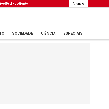
ável
Pet
Expediente
Anuncie
TO
SOCIEDADE
CIÊNCIA
ESPECIAIS