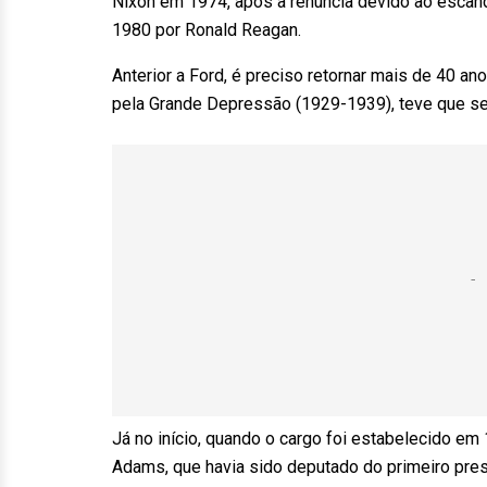
Nixon em 1974, após a renúncia devido ao escân
1980 por Ronald Reagan.
Anterior a Ford, é preciso retornar mais de 40 
pela Grande Depressão (1929-1939), teve que se
Já no início, quando o cargo foi estabelecido em 
Adams, que havia sido deputado do primeiro pres