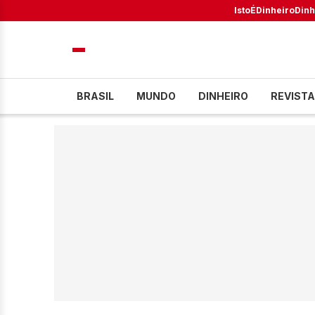
IstoÉ
Dinheiro
Dinh
BRASIL
MUNDO
DINHEIRO
REVISTA