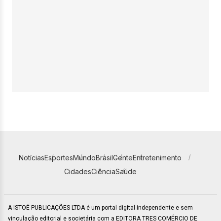
Notícias
Esportes
Mundo
Brasil
Gente
Entretenimento
Cidades
Ciência
Saúde
A ISTOÉ PUBLICAÇÕES LTDA é um portal digital independente e sem
vinculação editorial e societária com a EDITORA TRES COMÉRCIO DE