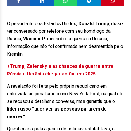
O presidente dos Estados Unidos,
Donald Trump
, disse
ter conversado por telefone com seu homólogo da
Rússia,
Vladimir Putin
, sobre a guerra na Ucrânia,
informação que não foi confirmada nem desmentida pelo
Kremlin.
+Trump, Zelensky e as chances da guerra entre
Rússia e Ucrânia chegar ao fim em 2025
A revelação foi feita pelo próprio republicano em
entrevista ao jornal americano New York Post, na qual ele
se recusou a detalhar a conversa, mas garantiu que o
líder russo “quer ver as pessoas pararem de
morrer”
.
Questionado pela agência de notícias estatal Tass, o