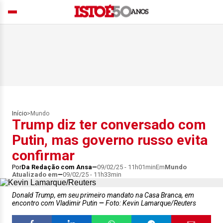
Início
>
Mundo
Trump diz ter conversado com
Putin, mas governo russo evita
confirmar
Por
Da Redação com Ansa
09/02/25 - 11h01min
Em
Mundo
Atualizado em
09/02/25 - 11h33min
Donald Trump, em seu primeiro mandato na Casa Branca, em
encontro com Vladimir Putin
Foto: Kevin Lamarque/Reuters