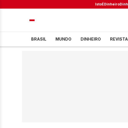
IstoÉ
Dinheiro
Dinh
BRASIL
MUNDO
DINHEIRO
REVISTA