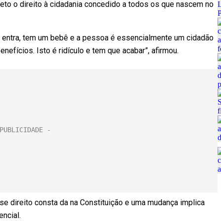
reto o direito à cidadania concedido a todos os que nascem no
entra, tem um bebê e a pessoa é essencialmente um cidadão
efícios. Isto é ridículo e tem que acabar”, afirmou.
sse direito consta da na Constituição e uma mudança implica
ncial.