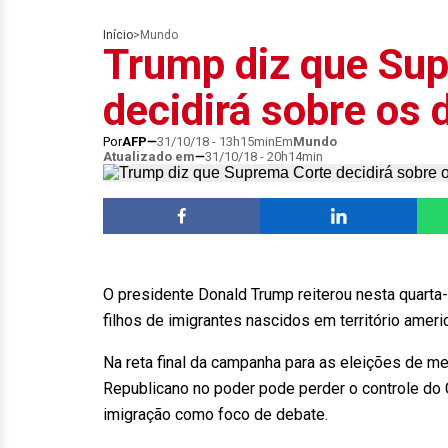
Início
>
Mundo
Trump diz que Su
decidirá sobre os d
Por
AFP
31/10/18 - 13h15min
Em
Mundo
Atualizado em
31/10/18 - 20h14min
O presidente Donald Trump reiterou nesta quarta
filhos de imigrantes nascidos em território amer
Na reta final da campanha para as eleições de m
Republicano no poder pode perder o controle do 
imigração como foco de debate.