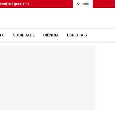
ável
Pet
Expediente
Anuncie
TO
SOCIEDADE
CIÊNCIA
ESPECIAIS