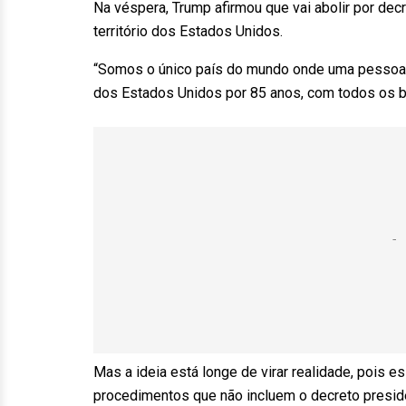
Na véspera, Trump afirmou que vai abolir por dec
território dos Estados Unidos.
“Somos o único país do mundo onde uma pessoa 
dos Estados Unidos por 85 anos, com todos os ben
Mas a ideia está longe de virar realidade, pois e
procedimentos que não incluem o decreto preside