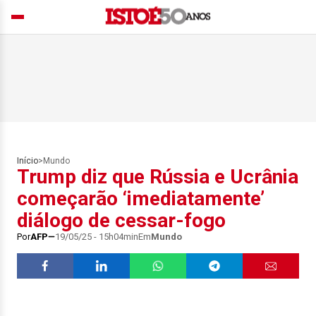
Início
>
Mundo
Trump diz que Rússia e Ucrânia
começarão ‘imediatamente’
diálogo de cessar-fogo
Por
AFP
19/05/25 - 15h04min
Em
Mundo