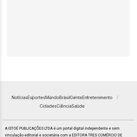
Notícias
Esportes
Mundo
Brasil
Gente
Entretenimento
Cidades
Ciência
Saúde
A ISTOÉ PUBLICAÇÕES LTDA é um portal digital independente e sem
vinculação editorial e societária com a EDITORA TRES COMÉRCIO DE