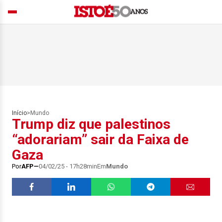
Início
>
Mundo
Trump diz que palestinos
“adorariam” sair da Faixa de
Gaza
Por
AFP
04/02/25 - 17h28min
Em
Mundo