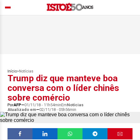
Início
>
Notícias
Trump diz que manteve boa
conversa com o líder chinês
sobre comércio
Por
AFP
01/11/18 - 11h54min
Em
Notícias
Atualizado em
02/11/18 - 05h56min