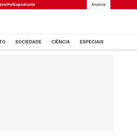
ável
Pet
Expediente
Anuncie
TO
SOCIEDADE
CIÊNCIA
ESPECIAIS