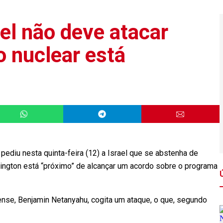
el não deve atacar
o nuclear está
ediu nesta quinta-feira (12) a Israel que se abstenha de
hington está “próximo” de alcançar um acordo sobre o programa
ense, Benjamin Netanyahu, cogita um ataque, o que, segundo