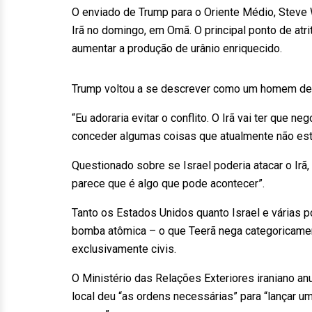
O enviado de Trump para o Oriente Médio, Steve
Irã no domingo, em Omã. O principal ponto de atr
aumentar a produção de urânio enriquecido.
Trump voltou a se descrever como um homem de 
“Eu adoraria evitar o conflito. O Irã vai ter que n
conceder algumas coisas que atualmente não está 
Questionado sobre se Israel poderia atacar o Irã
parece que é algo que pode acontecer”.
Tanto os Estados Unidos quanto Israel e várias p
bomba atômica – o que Teerã nega categoricamen
exclusivamente civis.
O Ministério das Relações Exteriores iraniano an
local deu “as ordens necessárias” para “lançar u