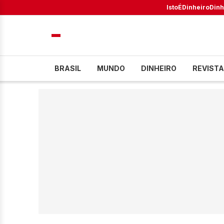
IstoÉ
Dinheiro
Dinh
BRASIL
MUNDO
DINHEIRO
REVISTA