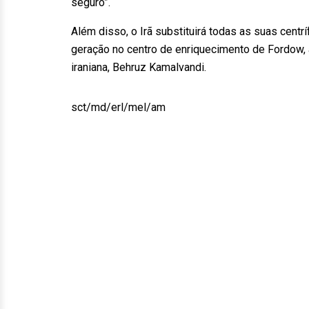
seguro”.
Além disso, o Irã substituirá todas as suas centr
geração no centro de enriquecimento de Fordow, 
iraniana, Behruz Kamalvandi.
sct/md/erl/mel/am