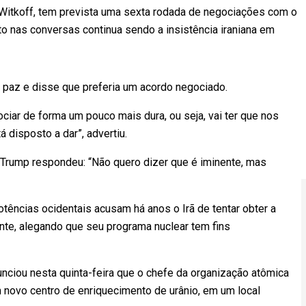
 Witkoff, tem prevista uma sexta rodada de negociações com o
ito nas conversas continua sendo a insistência iraniana em
paz e disse que preferia um acordo negociado.
egociar de forma um pouco mais dura, ou seja, vai ter que nos
disposto a dar”, advertiu.
, Trump respondeu: “Não quero dizer que é iminente, mas
otências ocidentais acusam há anos o Irã de tentar obter a
te, alegando que seu programa nuclear tem fins
unciou nesta quinta-feira que o chefe da organização atômica
m novo centro de enriquecimento de urânio, em um local