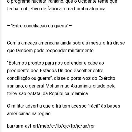
o programa nuclear iraniano, que o Ocidente teme que
tenha o objetivo de fabricar uma bomba atômica.
– ‘Entre conciliação ou guerra’ –
Com a ameaça americana ainda sobre a mesa, o Irã disse
que também pode responder militarmente.
“Estamos prontos para nos defender e cabe ao
presidente dos Estados Unidos escolher entre
conciliação ou guerra”, disse o porta-voz do Exército
iraniano, o general Mohammad Akraminia, citado pela
televisão estatal da República Islâmica.
O militar advertiu que o Irã tem acesso “fácil” às bases
americanas na região.
bur/arm-avl-erl/meb/cr/lb/cjc/fp/jc/aa/rpr