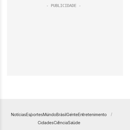
Notícias
Esportes
Mundo
Brasil
Gente
Entretenimento
Cidades
Ciência
Saúde