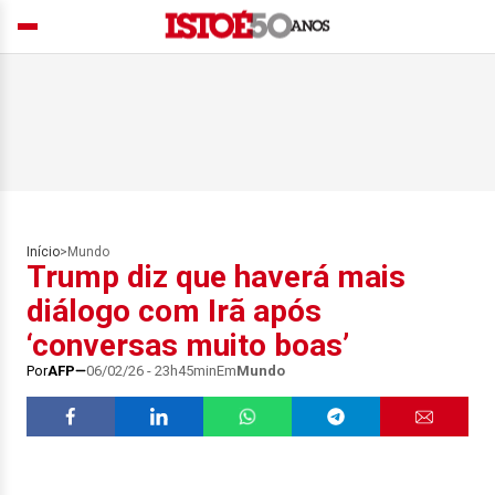
Início
>
Mundo
Trump diz que haverá mais
diálogo com Irã após
‘conversas muito boas’
Por
AFP
06/02/26 - 23h45min
Em
Mundo