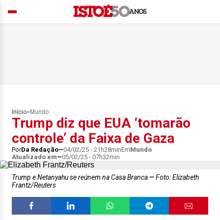
Início
>
Mundo
Trump diz que EUA ‘tomarão
controle’ da Faixa de Gaza
Por
Da Redação
04/02/25 - 21h28min
Em
Mundo
Atualizado em
05/02/25 - 07h32min
Trump e Netanyahu se reúnem na Casa Branca
Foto: Elizabeth
Frantz/Reuters