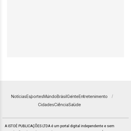
Notícias
Esportes
Mundo
Brasil
Gente
Entretenimento
Cidades
Ciência
Saúde
A ISTOÉ PUBLICAÇÕES LTDA é um portal digital independente e sem