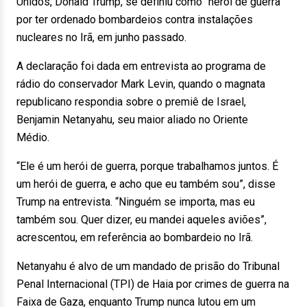
Unidos, Donald Trump, se definiu como “herói de guerra”
por ter ordenado bombardeios contra instalações
nucleares no Irã, em junho passado.
A declaração foi dada em entrevista ao programa de
rádio do conservador Mark Levin, quando o magnata
republicano respondia sobre o premiê de Israel,
Benjamin Netanyahu, seu maior aliado no Oriente
Médio.
“Ele é um herói de guerra, porque trabalhamos juntos. É
um herói de guerra, e acho que eu também sou”, disse
Trump na entrevista. “Ninguém se importa, mas eu
também sou. Quer dizer, eu mandei aqueles aviões”,
acrescentou, em referência ao bombardeio no Irã.
Netanyahu é alvo de um mandado de prisão do Tribunal
Penal Internacional (TPI) de Haia por crimes de guerra na
Faixa de Gaza, enquanto Trump nunca lutou em um