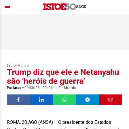
Início
>
Mundo
Trump diz que ele e Netanyahu
são ‘heróis de guerra’
Por
Ansa
20/08/25 - 09h01min
Em
Mundo
ROMA, 20 AGO (ANSA) – O presidente dos Estados