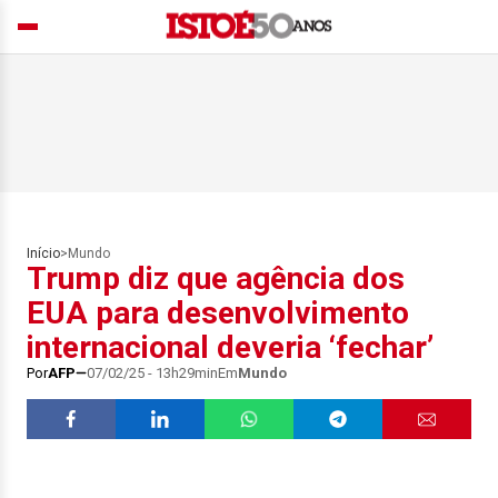
Início
>
Mundo
Trump diz que agência dos
EUA para desenvolvimento
internacional deveria ‘fechar’
Por
AFP
07/02/25 - 13h29min
Em
Mundo