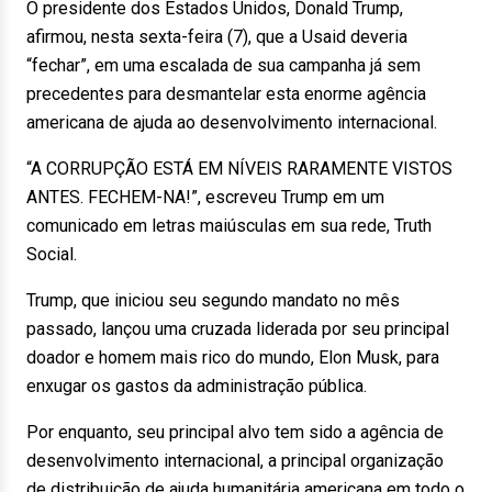
O presidente dos Estados Unidos, Donald Trump,
afirmou, nesta sexta-feira (7), que a Usaid deveria
“fechar”, em uma escalada de sua campanha já sem
precedentes para desmantelar esta enorme agência
americana de ajuda ao desenvolvimento internacional.
“A CORRUPÇÃO ESTÁ EM NÍVEIS RARAMENTE VISTOS
ANTES. FECHEM-NA!”, escreveu Trump em um
comunicado em letras maiúsculas em sua rede, Truth
Social.
Trump, que iniciou seu segundo mandato no mês
passado, lançou uma cruzada liderada por seu principal
doador e homem mais rico do mundo, Elon Musk, para
enxugar os gastos da administração pública.
Por enquanto, seu principal alvo tem sido a agência de
desenvolvimento internacional, a principal organização
de distribuição de ajuda humanitária americana em todo o