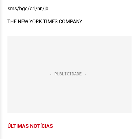
sms/bgs/erl/nn/jb
THE NEW YORK TIMES COMPANY