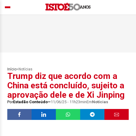
Início
>
Notícias
Trump diz que acordo com a
China está concluído, sujeito a
aprovação dele e de Xi Jinping
Por
Estadão Conteúdo
11/06/25 - 11h23min
Em
Notícias