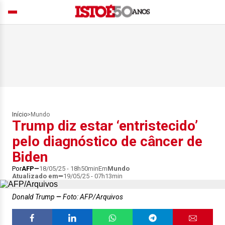
Início
>
Mundo
Trump diz estar ‘entristecido’
pelo diagnóstico de câncer de
Biden
Por
AFP
18/05/25 - 18h50min
Em
Mundo
Atualizado em
19/05/25 - 07h13min
Donald Trump
Foto: AFP/Arquivos