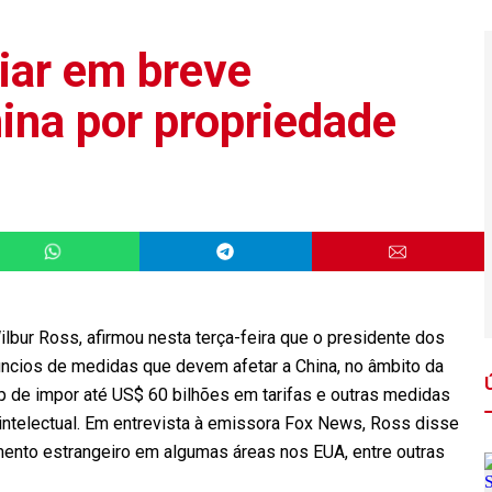
iar em breve
ina por propriedade
lbur Ross, afirmou nesta terça-feira que o presidente dos
úncios de medidas que devem afetar a China, no âmbito da
p de impor até US$ 60 bilhões em tarifas e outras medidas
 intelectual. Em entrevista à emissora Fox News, Ross disse
mento estrangeiro em algumas áreas nos EUA, entre outras