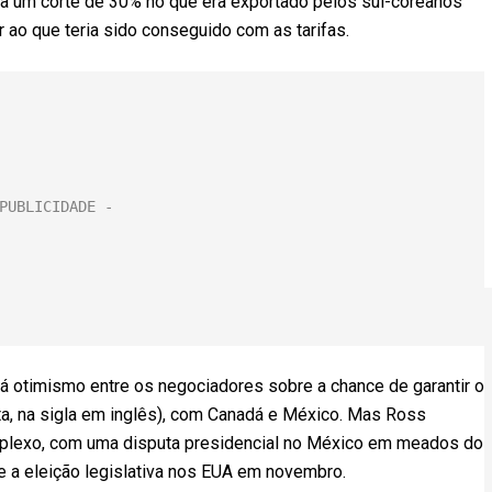
ca um corte de 30% no que era exportado pelos sul-coreanos
r ao que teria sido conseguido com as tarifas.
há otimismo entre os negociadores sobre a chance de garantir o
a, na sigla em inglês), com Canadá e México. Mas Ross
omplexo, com uma disputa presidencial no México em meados do
 a eleição legislativa nos EUA em novembro.