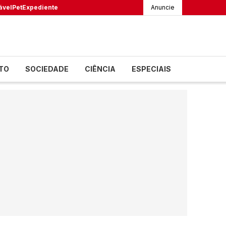
ável
Pet
Expediente
Anuncie
TO
SOCIEDADE
CIÊNCIA
ESPECIAIS