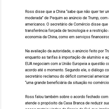
Ross disse que a China “sabe que não quer ter u
moderada” de Pequim ao anúncio de Trump, com 
americanos. O secretário de Comércio disse qu
transferência forçada de tecnologia e a restriç
economia da China, como em serviços financeiros
Na avaliação da autoridade, o anúncio feito por T
enquanto as tarifas à importação de alumínio e 
EUA negociam com a União Europeia a questão c
acordo até o momento. Segundo ele, o diálogo co
secretário reclamou do déficit comercial americ
“uma grande beneficiária da situação no comércio
Ross falou também sobre o acordo fechado com a C
atende o propósito da Casa Branca de reduzir su