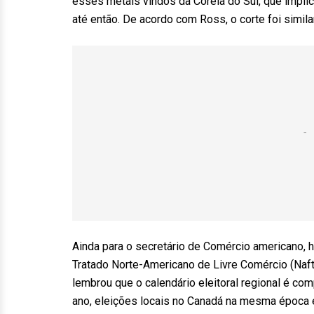
esses metais vindos da Coreia do Sul, que impli
até então. De acordo com Ross, o corte foi simila
Ainda para o secretário de Comércio americano, 
Tratado Norte-Americano de Livre Comércio (Naft
lembrou que o calendário eleitoral regional é c
ano, eleições locais no Canadá na mesma época e