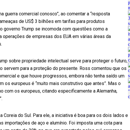
ma guerra comercial conosco”, ao comentar a “resposta
ameaças de US$ 3 bilhões em tarifas para produtos
e o governo Trump se incomoda com questões como a
ão a operações de empresas dos EUA em várias áreas da
.
rump sobre propriedade intelectual serve para proteger o futuro,
aço servem para a proteção do presente. Ross comentou que os
omercial e que houve progressos, embora não tenha saído um
m os europeus é “muito mais construtivo que antes”. Mas o
ano com os europeus, citando especificamente a Alemanha,
”.
oreia do Sul. Para ele, a iniciativa é boa para os dois lados e
as importações de aço e alumínio. Foi imposta uma cota para