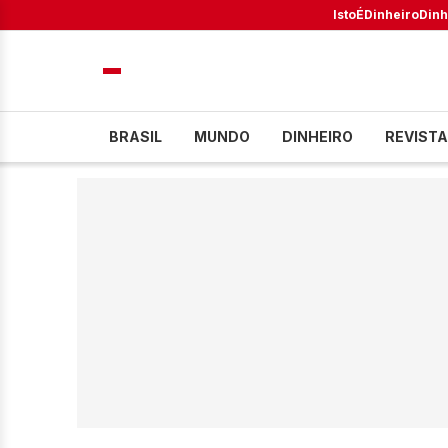
IstoÉ
Dinheiro
Dinh
BRASIL
MUNDO
DINHEIRO
REVISTA