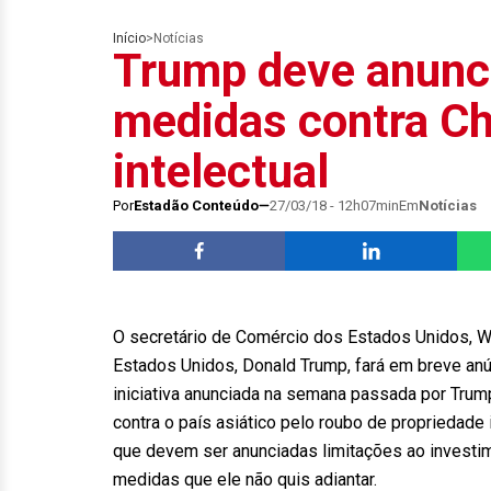
Início
>
Notícias
Trump deve anunc
medidas contra Ch
intelectual
Por
Estadão Conteúdo
27/03/18 - 12h07min
Em
Notícias
O secretário de Comércio dos Estados Unidos, Wi
Estados Unidos, Donald Trump, fará em breve an
iniciativa anunciada na semana passada por Trum
contra o país asiático pelo roubo de propriedade
que devem ser anunciadas limitações ao investi
medidas que ele não quis adiantar.