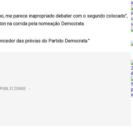
no, me parece inapropriado debater com o segundo colocado”,
inton na corrida pela nomeação Democrata.
vencedor das prévias do Partido Democrata.”