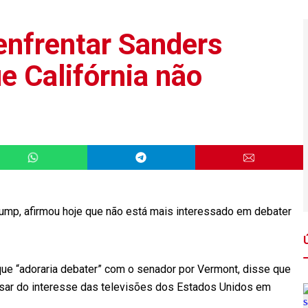
enfrentar Sanders
e Califórnia não
rump, afirmou hoje que não está mais interessado em debater
que “adoraria debater” com o senador por Vermont, disse que
pesar do interesse das televisões dos Estados Unidos em