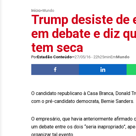
Início
>
Mundo
Trump desiste de 
em debate e diz qu
tem seca
Por
Estadão Conteúdo
27/05/16 - 22h25min
Em
Mundo
O candidato republicano à Casa Branca, Donald T
com o pré-candidato democrata, Bernie Sanders.
O empresário, que havia anteriormente afirmado 
um debate entre os dois “seria inapropriado”, a
organizar tal evento.