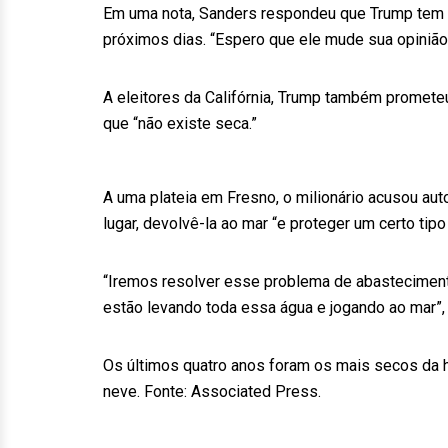
Em uma nota, Sanders respondeu que Trump tem 
próximos dias. “Espero que ele mude sua opiniã
A eleitores da Califórnia, Trump também prometeu
que “não existe seca.”
A uma plateia em Fresno, o milionário acusou aut
lugar, devolvê-la ao mar “e proteger um certo tipo
“Iremos resolver esse problema de abasteciment
estão levando toda essa água e jogando ao mar”,
Os últimos quatro anos foram os mais secos da h
neve. Fonte: Associated Press.