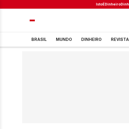
IstoÉ
Dinheiro
Dinh
BRASIL
MUNDO
DINHEIRO
REVISTA