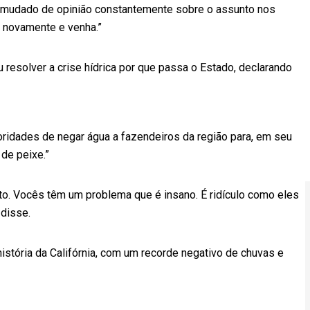
mudado de opinião constantemente sobre o assunto nos
o novamente e venha.”
 resolver a crise hídrica por que passa o Estado, declarando
oridades de negar água a fazendeiros da região para, em seu
 de peixe.”
o. Vocês têm um problema que é insano. É ridículo como eles
 disse.
istória da Califórnia, com um recorde negativo de chuvas e