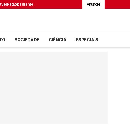
ável
Pet
Expediente
Anuncie
TO
SOCIEDADE
CIÊNCIA
ESPECIAIS