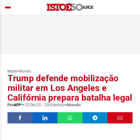
Início
>
Mundo
Trump defende mobilização
militar em Los Angeles e
Califórnia prepara batalha legal
Por
AFP
12/06/25 - 12h34min
Em
Mundo