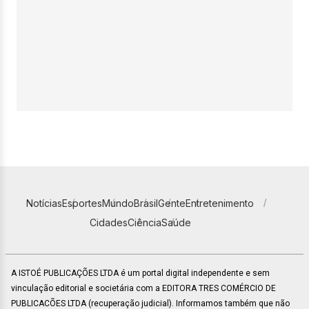
Notícias
Esportes
Mundo
Brasil
Gente
Entretenimento
Cidades
Ciência
Saúde
A ISTOÉ PUBLICAÇÕES LTDA é um portal digital independente e sem
vinculação editorial e societária com a EDITORA TRES COMÉRCIO DE
PUBLICACÕES LTDA (recuperação judicial). Informamos também que não