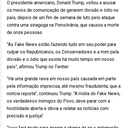
O presidente americano, Donald Trump, voltou a acusar
os meios de comunicação de gerarem divisão e ódio no
país, depois de um fim de semana de luto pelo ataque
contra uma sinagoga na Pensilvânia, que causou a morte
de onze pessoas.
“As Fake News estão fazendo tudo em seu poder para
culpar os Republicanos, os Conservadores e a mim pela
divisão e o ódio que existe há muito tempo em nosso
país”, afirmou Trump no Twitter.
“Há uma grande raiva em nosso país causada em parte
pela informação imprecisa, até mesmo fraudulenta, que a
notícia reporta”, continuou Trump. “A mídia do Fake News,
os verdadeiros Inimigos do Povo, deve parar com a
hostilidade aberta e óbvia e relatar as notícias com
precisão e justiça”.
“Isso fará muito para apagar a chama da ira e indignação