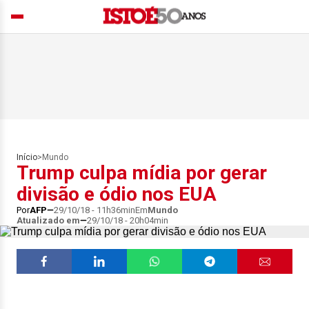
Início
>
Mundo
Trump culpa mídia por gerar
divisão e ódio nos EUA
Por
AFP
29/10/18 - 11h36min
Em
Mundo
Atualizado em
29/10/18 - 20h04min