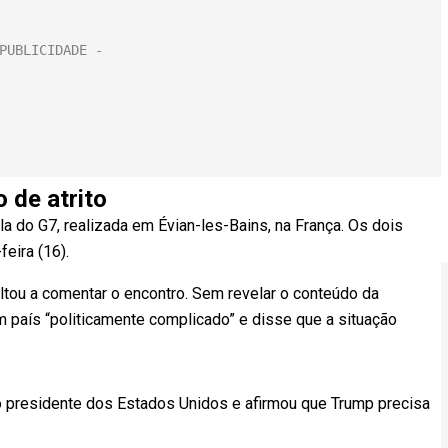
 de atrito
a do G7, realizada em Évian-les-Bains, na França. Os dois
eira (16).
ltou a comentar o encontro. Sem revelar o conteúdo da
m país “politicamente complicado” e disse que a situação
ão presidente dos Estados Unidos e afirmou que Trump precisa