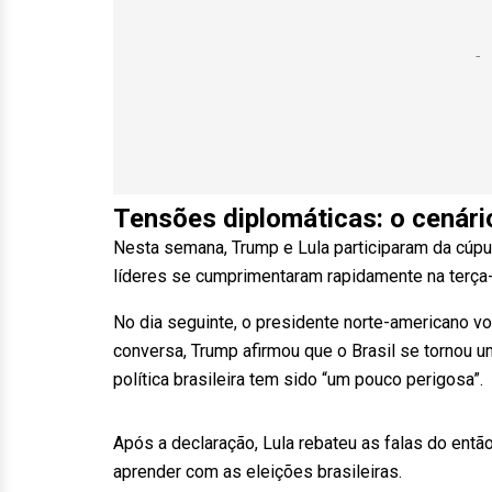
Tensões diplomáticas: o cenário
Nesta semana, Trump e Lula participaram da cúpul
líderes se cumprimentaram rapidamente na terça-f
No dia seguinte, o presidente norte-americano vo
conversa, Trump afirmou que o Brasil se tornou u
política brasileira tem sido “um pouco perigosa”.
Após a declaração, Lula rebateu as falas do ent
aprender com as eleições brasileiras.