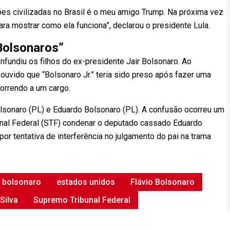
es civilizadas no Brasil é o meu amigo Trump. Na próxima vez
para mostrar como ela funciona”, declarou o presidente Lula.
Bolsonaros”
undiu os filhos do ex-presidente Jair Bolsonaro. Ao
r ouvido que “Bolsonaro Jr.” teria sido preso após fazer uma
correndo a um cargo.
olsonaro (PL) e Eduardo Bolsonaro (PL). A confusão ocorreu um
unal Federal (STF) condenar o deputado cassado Eduardo
or tentativa de interferência no julgamento do pai na trama
 bolsonaro
estados unidos
Flávio Bolsonaro
Silva
Supremo Tribunal Federal