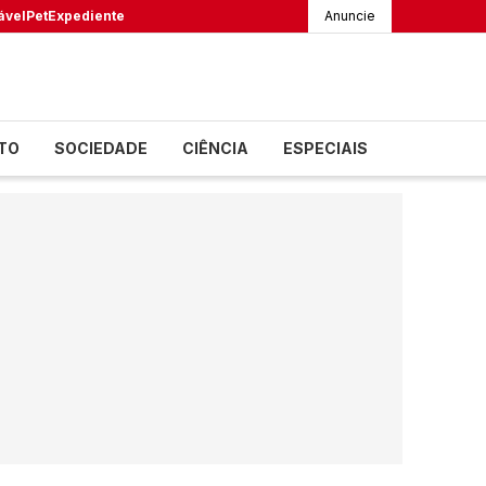
ável
Pet
Expediente
Anuncie
TO
SOCIEDADE
CIÊNCIA
ESPECIAIS