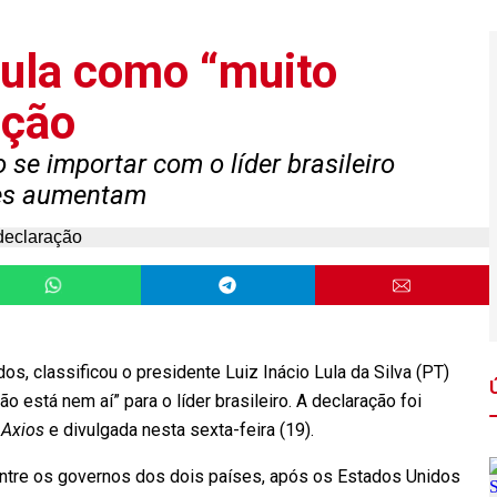
Lula como “muito
ação
 se importar com o líder brasileiro
íses aumentam
s, classificou o presidente Luiz Inácio Lula da Silva (PT)
o está nem aí” para o líder brasileiro. A declaração foi
o
Axios
e divulgada nesta sexta-feira (19).
ntre os governos dos dois países, após os Estados Unidos