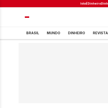
IstoÉ
Dinheiro
Dinh
BRASIL
MUNDO
DINHEIRO
REVISTA