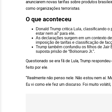
anunciarem novas tarifas sobre produtos brasil
como organizações terroristas.
O que aconteceu
Donald Trump critica Lula, classificando o 
estar nem aí” para ele.
As declarações surgem em um contexto de 
imposição de tarifas e classificação de fac
Trump também confundiu os filhos de Jair 
suposta prisão de “Bolsonaro Jr.”.
Questionado se era fã de Lula, Trump respondeu q
feito por ele.
“Realmente não penso nele. Não estou nem aí. Mas
Eu vi como ele fez um discurso. Foi muito volátil