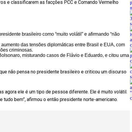
eiros e classificarem as facções PCC e Comando Vermelho
presidente brasileiro como “muito volátil” e afirmando “não
aumento das tensões diplomáticas entre Brasil e EUA, com
ções criminosas.
Bolsonaro, misturando casos de Flávio e Eduardo, e citou uma
ue não pensa no presidente brasileiro e criticou um discurso
 agora ele é um tipo de pessoa diferente. Ele é muito volátil.
, e tudo bem”, afirmou o então presidente norte-americano.