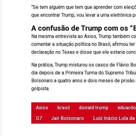
“Se tem alguém que tem que aprender com eleiçõ
que encontrar Trump, vou levar a urna eletrônica 
A confusão de Trump com os “
Na mesma entrevista ao Axios, Trump também conf
comentar a situação política no Brasil, afirmou te
declaração no Texas e disse que ele estaria con
Na prática, Trump misturou os casos de Flávio B
dia depois de a Primeira Turma do Supremo Trib
Bolsonaro a quatro anos e dois meses de prisão p
golpista.
Axios
brasil
donald trump
eduardo
G7
Jair Bolsonaro
Luiz Inácio Lula da 