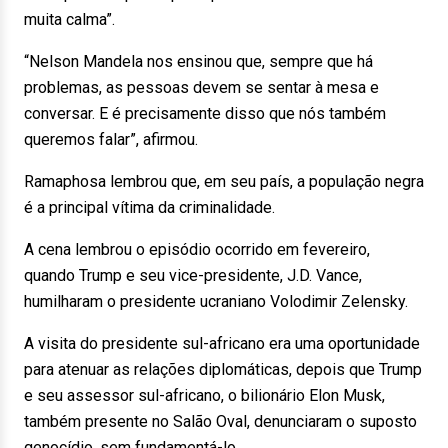
muita calma”.
“Nelson Mandela nos ensinou que, sempre que há
problemas, as pessoas devem se sentar à mesa e
conversar. E é precisamente disso que nós também
queremos falar”, afirmou.
Ramaphosa lembrou que, em seu país, a população negra
é a principal vítima da criminalidade.
A cena lembrou o episódio ocorrido em fevereiro,
quando Trump e seu vice-presidente, J.D. Vance,
humilharam o presidente ucraniano Volodimir Zelensky.
A visita do presidente sul-africano era uma oportunidade
para atenuar as relações diplomáticas, depois que Trump
e seu assessor sul-africano, o bilionário Elon Musk,
também presente no Salão Oval, denunciaram o suposto
genocídio, sem fundamentá-lo.