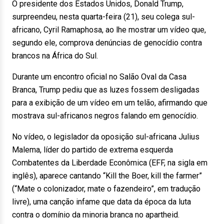
O presidente dos Estados Unidos, Donald Trump,
surpreendeu, nesta quarta-feira (21), seu colega sul-
africano, Cyril Ramaphosa, ao lhe mostrar um vídeo que,
segundo ele, comprova denúncias de genocídio contra
brancos na África do Sul.
Durante um encontro oficial no Salão Oval da Casa
Branca, Trump pediu que as luzes fossem desligadas
para a exibição de um vídeo em um telão, afirmando que
mostrava sul-africanos negros falando em genocídio.
No vídeo, o legislador da oposição sul-africana Julius
Malema, líder do partido de extrema esquerda
Combatentes da Liberdade Econômica (EFF, na sigla em
inglês), aparece cantando “Kill the Boer, kill the farmer”
(“Mate o colonizador, mate o fazendeiro”, em tradução
livre), uma canção infame que data da época da luta
contra o domínio da minoria branca no apartheid.