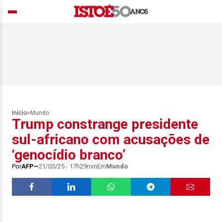
Início
>
Mundo
Trump constrange presidente
sul-africano com acusações de
‘genocídio branco’
Por
AFP
21/05/25 - 17h29min
Em
Mundo