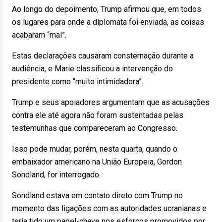
Ao longo do depoimento, Trump afirmou que, em todos
os lugares para onde a diplomata foi enviada, as coisas
acabaram “mal”.
Estas declarações causaram consternação durante a
audiência, e Marie classificou a intervenção do
presidente como “muito intimidadora”.
Trump e seus apoiadores argumentam que as acusações
contra ele até agora não foram sustentadas pelas
testemunhas que compareceram ao Congresso.
Isso pode mudar, porém, nesta quarta, quando o
embaixador americano na União Europeia, Gordon
Sondland, for interrogado.
Sondland estava em contato direto com Trump no
momento das ligações com as autoridades ucranianas e
teria tido um papel-chave nos esforços promovidos por