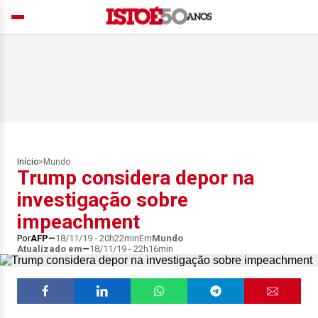
Início
>
Mundo
Trump considera depor na
investigação sobre
impeachment
Por
AFP
18/11/19 - 20h22min
Em
Mundo
Atualizado em
18/11/19 - 22h16min