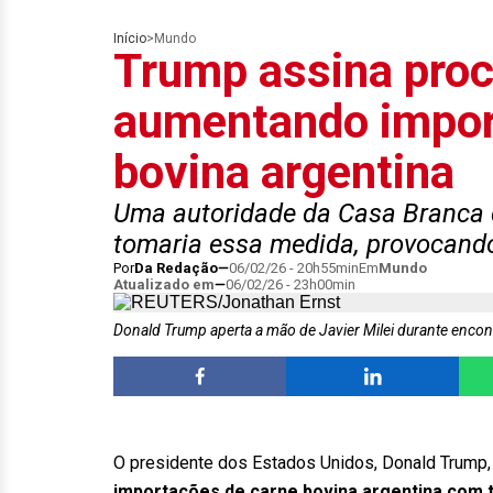
Início
>
Mundo
Trump assina pro
aumentando impor
bovina argentina
Uma autoridade da Casa Branca 
tomaria essa medida, provocando
Por
Da Redação
06/02/26 - 20h55min
Em
Mundo
Atualizado em
06/02/26 - 23h00min
Donald Trump aperta a mão de Javier Milei durante enco
O presidente dos Estados Unidos, Donald Trump,
importações de carne bovina argentina com t