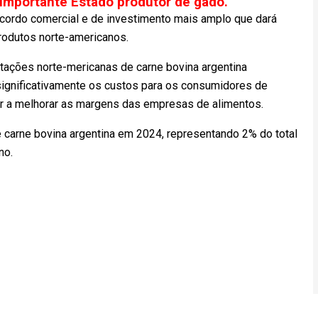
 importante Estado produtor de gado.
ordo comercial e de investimento mais amplo que dará
rodutos norte-americanos.
ações norte-mericanas de carne bovina argentina
significativamente os custos para os consumidores de
 a melhorar as margens das empresas de alimentos.
 carne bovina argentina em 2024, representando 2% do total
no.