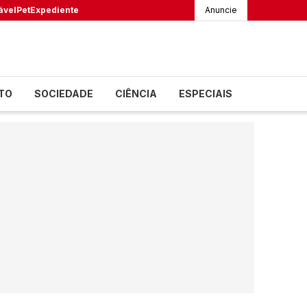
ável
Pet
Expediente
Anuncie
TO
SOCIEDADE
CIÊNCIA
ESPECIAIS