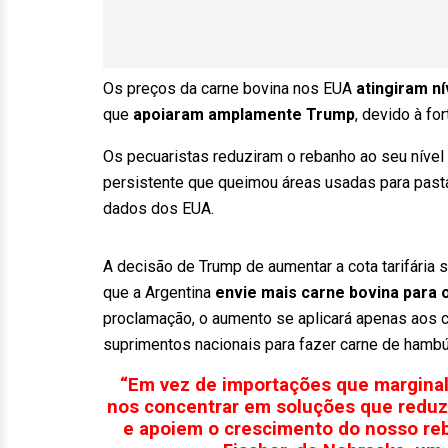
Os preços da carne bovina nos EUA
atingiram n
que
apoiaram amplamente Trump
, devido à f
Os pecuaristas reduziram o rebanho ao seu nível
persistente que queimou áreas usadas para pas
dados dos EUA.
A decisão de Trump de aumentar a cota tarifária 
que a Argentina
envie mais carne bovina para 
proclamação, o aumento se aplicará apenas aos 
suprimentos nacionais para fazer carne de hambú
“Em vez de importações que margina
nos concentrar em soluções que reduz
e apoiem o crescimento do nosso reb