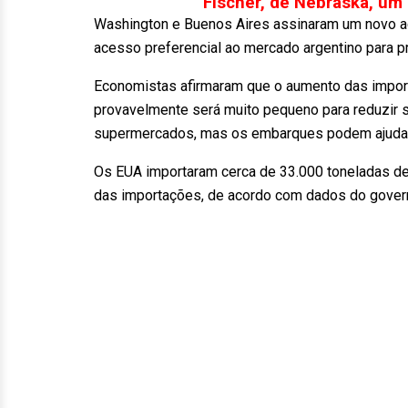
Fischer, de Nebraska, um
Washington e Buenos Aires assinaram um novo ac
acesso preferencial ao mercado argentino para p
Economistas afirmaram que o aumento das import
provavelmente será muito pequeno para reduzir 
supermercados, mas os embarques podem ajudar
Os EUA importaram cerca de 33.000 toneladas de
das importações, de acordo com dados do gover