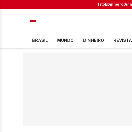
IstoÉ
Dinheiro
Dinh
BRASIL
MUNDO
DINHEIRO
REVISTA