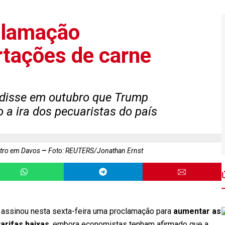
clamação
tações de carne
disse em outubro que Trump
 a ira dos pecuaristas do país
ntro em Davos
Foto: REUTERS/Jonathan Ernst
 assinou nesta sexta-feira uma proclamação para
aumentar as
arifas baixas
, embora economistas tenham afirmado que a