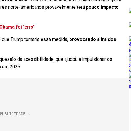
dores norte-americanos provavelmente terá
pouco impacto
Obama foi ‘erro’
o que Trump tomaria essa medida,
provocando a ira dos
questão da acessibilidade, que ajudou a impulsionar os
is em 2025.