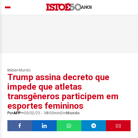
Início
>
Mundo
Trump assina decreto que
impede que atletas
transgêneros participem em
esportes femininos
Por
AFP
05/02/25 - 18h30min
Em
Mundo