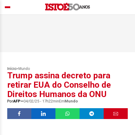
Início
>
Mundo
Trump assina decreto para
retirar EUA do Conselho de
Direitos Humanos da ONU
Por
AFP
04/02/25 - 17h22min
Em
Mundo